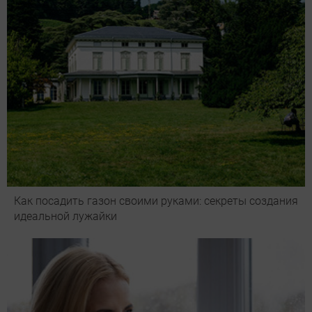
Как посадить газон своими руками: секреты создания
идеальной лужайки