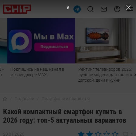
4
Подпишись на наш канал в
Рейтинг телевизоров 2026:
мессенджере МАХ
лучшие модели для гостиной,
детской, дачи и кухни
Подборки
Смартфоны и планшеты
Какой компактный смартфон купить в
2026 году: топ-5 актуальных вариантов
23.01.2026
1