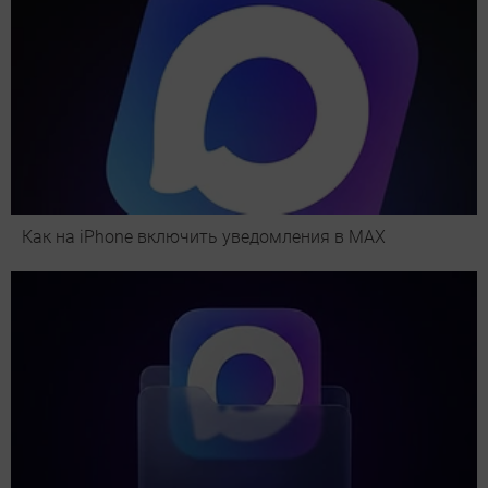
Как на iPhone включить уведомления в MAX