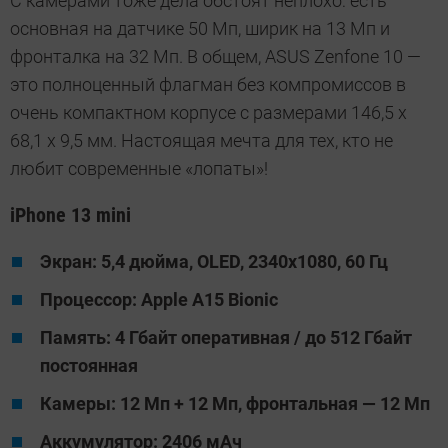
С камерами тоже дела обстоят неплохо: есть
основная на датчике 50 Мп, ширик на 13 Мп и
фронталка на 32 Мп. В общем, ASUS Zenfone 10 —
это полноценный флагман без компромиссов в
очень компактном корпусе с размерами 146,5 х
68,1 x 9,5 мм. Настоящая мечта для тех, кто не
любит современные «лопаты»!
iPhone 13 mini
Экран: 5,4 дюйма, OLED, 2340х1080, 60 Гц
Процессор: Apple A15 Bionic
Память: 4 Гбайт оперативная / до 512 Гбайт
постоянная
Камеры: 12 Мп + 12 Мп, фронтальная — 12 Мп
Аккумулятор: 2406 мАч