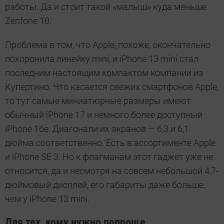
работы. Да и стоит такой «малыш» куда меньше
Zenfone 10.
Проблема в том, что Apple, похоже, окончательно
похоронила линейку mini, и iPhone 13 mini стал
последним настоящим компактом компании из
Купертино. Что касается свежих смартфонов Apple,
то тут самые миниатюрные размеры имеют
обычный iPhone 17 и немного более доступный
iPhone 16e. Диагонали их экранов — 6,3 и 6,1
дюйма соответственно. Есть в ассортименте Apple
и iPhone SE 3. Но к флагманам этот гаджет уже не
относится, да и несмотря на совсем небольшой 4,7-
дюймовый дисплей, его габариты даже больше,
чем у iPhone 13 mini.
Для тех, кому нужно попроще