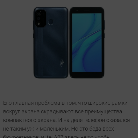
Его главная проблема в том, что широкие рамки
вокруг экрана скрадывают все преимущества
компактного экрана. И на деле телефон оказался
не таким уж и маленьким. Но это беда всех
бюджетников, и Itel A27 здесь не то чтобы