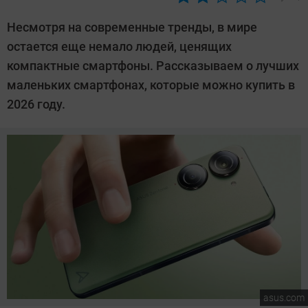
Автор:
Алексей
Несмотря на современные тренды, в мире
Иванов
остается еще немало людей, ценящих
компактные смартфоны. Рассказываем о лучших
маленьких смартфонах, которые можно купить в
2026 году.
asus.com