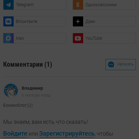
Telegram
Одноклассники
ВКонтакте
Дзен
Max
YouTube
Комментарии (1)
Написать
Владимир
6 месяцев назад
Бомжоблог))))
Мы знаем, вам есть что сказать!
Войдите
Зарегистрируйтесь
или
, чтобы