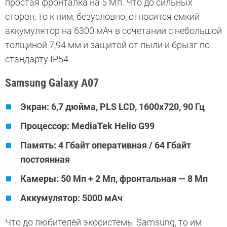
простая фронталка на 5 Мп. Что до сильных
сторон, то к ним, безусловно, относится емкий
аккумулятор на 6300 мАч в сочетании с небольшой
толщиной 7,94 мм и защитой от пыли и брызг по
стандарту IP54.
Samsung Galaxy A07
Экран: 6,7 дюйма, PLS LCD, 1600x720, 90 Гц
Процессор: MediaTek Helio G99
Память: 4 Гбайт оперативная / 64 Гбайт
постоянная
Камеры: 50 Мп + 2 Мп, фронтальная — 8 Мп
Аккумулятор: 5000 мАч
Что до любителей экосистемы Samsung, то им