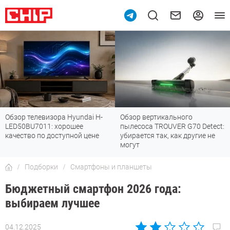
Обзор телевизора Hyundai H-
Обзор вертикального
LED50BU7011: хорошее
пылесоса TROUVER G70 Detect:
качество по доступной цене
убирается так, как другие не
могут
Подборки
Смартфоны и планшеты
Бюджетный смартфон 2026 года:
выбираем лучшее
04.12.2025