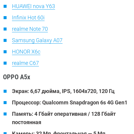
HUAWEI nova Y63
Infinix Hot 60i
realme Note 70
Samsung Galaxy A07
HONOR X6c
realme C67
OPPO A5x
Экран: 6,67 дюйма, IPS, 1604х720, 120 Гц
Процессор: Qualcomm Snapdragon 6s 4G Gen1
Память: 4 Гбайт оперативная / 128 Гбайт
постоянная
Камеры: 32 Мп, фронтальная — 5 Мп