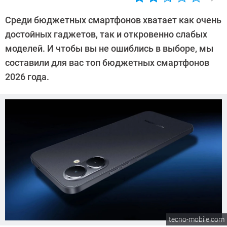
Автор:
Алексей
Среди бюджетных смартфонов хватает как очень
Иванов
достойных гаджетов, так и откровенно слабых
моделей. И чтобы вы не ошиблись в выборе, мы
составили для вас топ бюджетных смартфонов
2026 года.
tecno-mobile.com