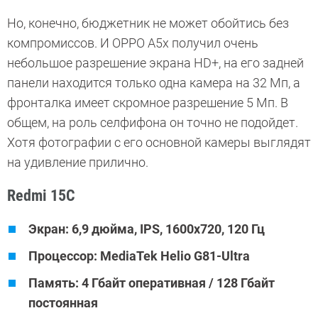
Но, конечно, бюджетник не может обойтись без
компромиссов. И OPPO A5x получил очень
небольшое разрешение экрана HD+, на его задней
панели находится только одна камера на 32 Мп, а
фронталка имеет скромное разрешение 5 Мп. В
общем, на роль селфифона он точно не подойдет.
Хотя фотографии с его основной камеры выглядят
на удивление прилично.
Redmi 15C
Экран: 6,9 дюйма, IPS, 1600х720, 120 Гц
Процессор: MediaTek Helio G81-Ultra
Память: 4 Гбайт оперативная / 128 Гбайт
постоянная