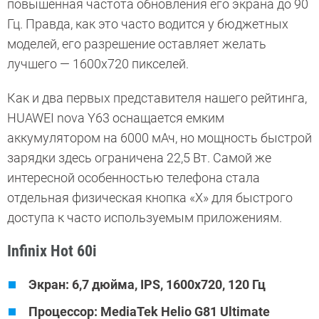
повышенная частота обновления его экрана до 90
Гц. Правда, как это часто водится у бюджетных
моделей, его разрешение оставляет желать
лучшего — 1600х720 пикселей.
Как и два первых представителя нашего рейтинга,
HUAWEI nova Y63 оснащается емким
аккумулятором на 6000 мАч, но мощность быстрой
зарядки здесь ограничена 22,5 Вт. Самой же
интересной особенностью телефона стала
отдельная физическая кнопка «X» для быстрого
доступа к часто используемым приложениям.
Infinix Hot 60i
Экран: 6,7 дюйма, IPS, 1600x720, 120 Гц
Процессор: MediaTek Helio G81 Ultimate