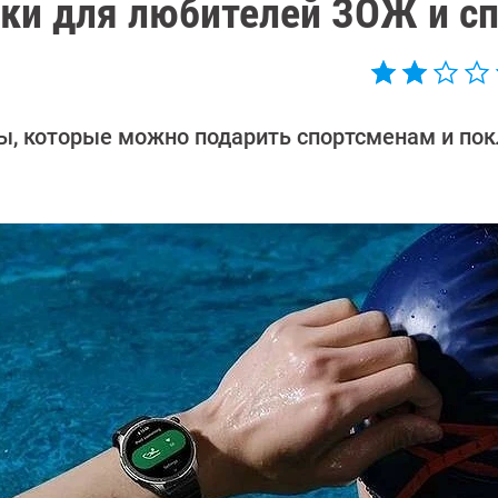
ки для любителей ЗОЖ и с
ы, которые можно подарить спортсменам и по