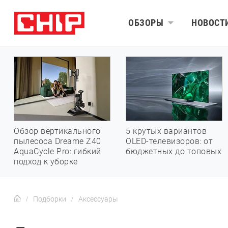
ОБЗОРЫ
НОВОСТ
Обзор вертикального
5 крутых вариантов
пылесоса Dreame Z40
OLED-телевизоров: от
AquaCycle Pro: гибкий
бюджетных до топовых
подход к уборке
Подборки
Аксессуары