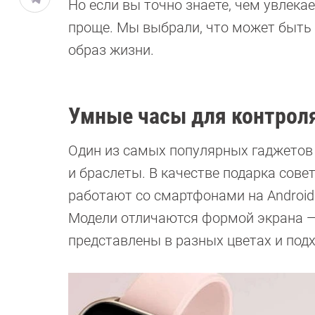
Но если вы точно знаете, чем увлека
проще. Мы выбрали, что может быть 
образ жизни.
Умные часы для контрол
Один из самых популярных гаджетов 
и браслеты. В качестве подарка сов
работают со смартфонами на Android
Модели отличаются формой экрана —
представлены в разных цветах и под