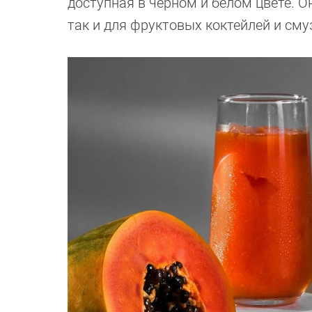
доступная в черном и белом цвете. О
так и для фруктовых коктейлей и сму