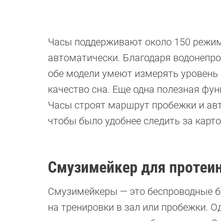
Часы поддерживают около 150 режимо
автоматически. Благодаря водонепр
обе модели умеют измерять уровень 
качество сна. Еще одна полезная фу
Часы строят маршрут пробежки и ав
чтобы было удобнее следить за карт
Смузимейкер для протеи
Смузимейкеры — это беспроводные б
на тренировки в зал или пробежки. Од