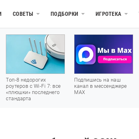
И
СОВЕТЫ
ПОДБОРКИ
ИГРОТЕКА
Топ-8 недорогих
Подпишись на наш
роутеров с Wi-Fi 7: все
канал в мессенджере
«плюшки» последнего
МАХ
стандарта