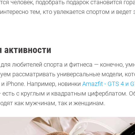
ется человек, подобрать подарок становится гор
интересно тем, кто увлекается спортом и ведет
я активности
для любителей спорта и фитнеса — конечно, ум
етуем рассматривать универсальные модели, ко
 и iPhone. Например, новинки
Amazfit - GTS 4 и 
 есть с круглым и квадратным циферблатом. О
ходят как мужчинам, так и женщинам.