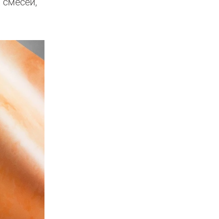
 смесей,