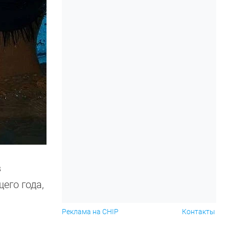
в
его года,
Реклама на CHIP
Контакты