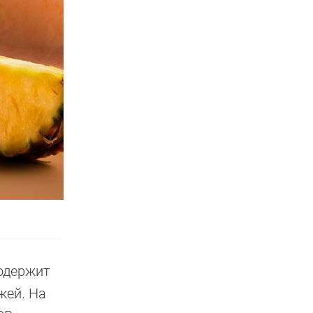
содержит
жей. На