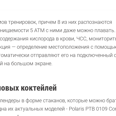
в тренировок, причем 8 из них распознаются
оницаемости 5 ATM с ними даже можно плавать.
содержания кислорода в крови, ЧСС, мониторить
нкция — определение местоположения с помощь
томатически отправляют его на подключенный 
ой на большом экране.
новых коктейлей
лендеры в форме стаканов, которые можно брат
на их актуальных моделей - Polaris PTB 0109 Cor