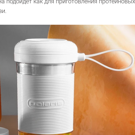
на подойдет как для приготовления протеиновых
зи.