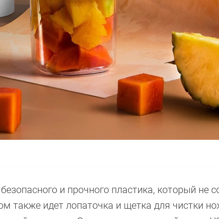
безопасного и прочного пластика, который не 
ом также идет лопаточка и щетка для чистки но