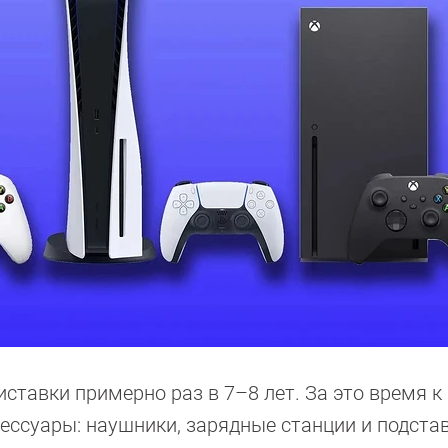
иставки примерно раз в 7–8 лет. За это время к
ссуары: наушники, зарядные станции и подстав