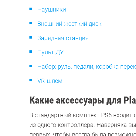
Наушники
Внешний жесткий диск
Зарядная станция
Пульт ДУ
Набор: руль, педали, коробка пер
VR-шлем
Какие аксессуары для Pla
В стандартный комплект PS5 входит о
из одного контроллера. Наверняка вы 
первых, чтобы всегда была возможнос