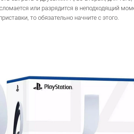
 сломается или разрядится в неподходящий мом
риставки, то обязательно начните с этого.