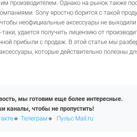
им производителем. Однако на рынок также по
омпаниями. Sony яростно борится с такой проду
 чтобы неофициальные аксессуары не выходили
-таки, удается получить лицензию от производи
нной прибыли с продаж. В этой статье мы разбе
аксессуары, которые действительно полезны дл
овость, мы готовим еще более интересные.
и каналы, чтобы не пропустить!
такте
🔹
Телеграм
🔹
Пульс Mail.ru