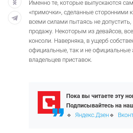
Именно те, которые выпускаются сам
«примочки», сделанные сторонними к
всеми силами пытаясь не допустить,
продажу. Некоторым из девайсов, все
консоли. Наверняка, в ущерб собстве
официальные, так и не официальные 
владельцев приставок.
Пока вы читаете эту н
Подписывайтесь на наш
🔹
Яндекс.Дзен
🔹
Вкон