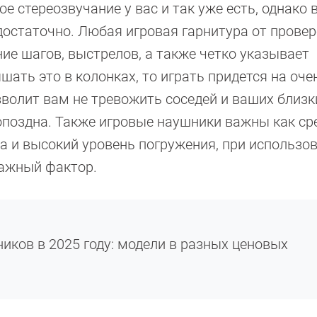
е стереозвучание у вас и так уже есть, однако 
достаточно. Любая игровая гарнитура от прове
ие шагов, выстрелов, а также четко указывает
шать это в колонках, то играть придется на оче
волит вам не тревожить соседей и ваших близки
опоздна. Также игровые наушники важны как ср
а и высокий уровень погружения, при использо
ажный фактор.
иков в 2025 году: модели в разных ценовых