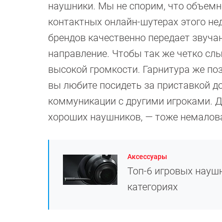
наушники. Мы не спорим, что объемно
контактных онлайн-шутерах этого не
брендов качественно передает звучан
направление. Чтобы так же четко слы
высокой громкости. Гарнитура же поз
вы любите посидеть за приставкой д
коммуникации с другими игроками. Д
хороших наушников, — тоже немалов
Аксессуары
Топ-6 игровых наушн
категориях