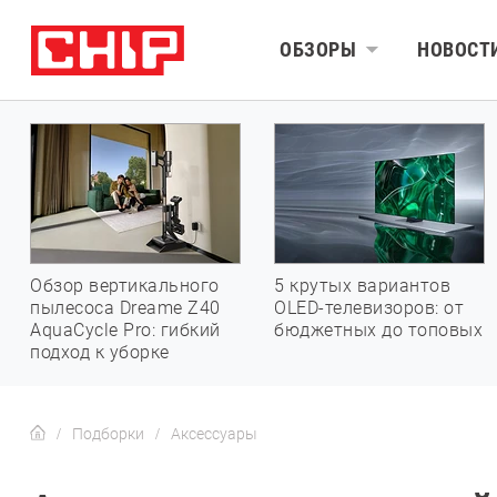
ОБЗОРЫ
НОВОСТ
Обзор вертикального
5 крутых вариантов
пылесоса Dreame Z40
OLED-телевизоров: от
AquaCycle Pro: гибкий
бюджетных до топовых
подход к уборке
Подборки
Аксессуары