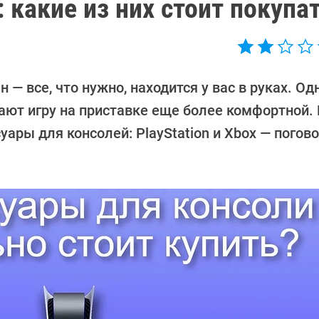
 какие из них стоит покупа
 — все, что нужно, находится у вас в руках. Од
ают игру на приставке еще более комфортной. 
ары для консолей: PlayStation и Xbox — погов