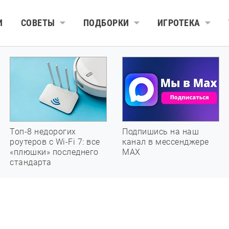
И
СОВЕТЫ
ПОДБОРКИ
ИГРОТЕКА
Топ-8 недорогих
Подпишись на наш
роутеров с Wi-Fi 7: все
канал в мессенджере
«плюшки» последнего
МАХ
стандарта