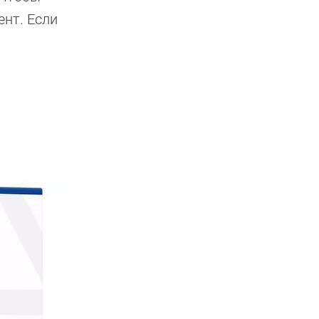
ент. Если