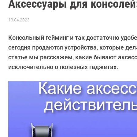
Аксессуары для консолей:
13.04.2023
Автор:
Валентин
Забубенин
Консольный гейминг и так достаточно удобен
сегодня продаются устройства, которые дел
статье мы расскажем, какие бывают аксессу
исключительно о полезных гаджетах.