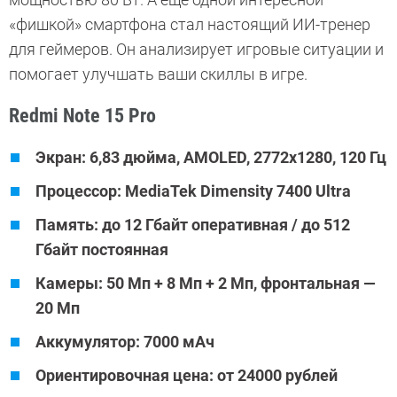
«фишкой» смартфона стал настоящий ИИ-тренер
для геймеров. Он анализирует игровые ситуации и
помогает улучшать ваши скиллы в игре.
Redmi Note 15 Pro
Экран: 6,83 дюйма, AMOLED, 2772х1280, 120 Гц
Процессор: MediaTek Dimensity 7400 Ultra
Память: до 12 Гбайт оперативная / до 512
Гбайт постоянная
Камеры: 50 Мп + 8 Мп + 2 Мп, фронтальная —
20 Мп
Аккумулятор: 7000 мАч
Ориентировочная цена: от 24000 рублей