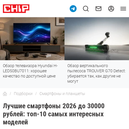
Обзор телевизора Hyundai H-
Обзор вертикального
LED50BU7011: хорошее
пылесоса TROUVER G70 Detect:
качество по доступной цене
убирается так, как другие не
могут
Подборки
Смартфоны и планшеты
Лучшие смартфоны 2026 до 30000
рублей: топ-10 самых интересных
моделей