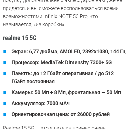
покупку дополнительных аксессуаров вам уже не
придется, и вы сможете воспользоваться всеми
возможностями Infinix NOTE 50 Pro, что
называется, «из коробки».
realme 15 5G
Экран: 6,77 дюйма, AMOLED, 2392x1080, 144 Гц
Процессор: MediaTek Dimensity 7300+ 5G
Память: до 12 Гбайт оперативная / до 512
Гбайт постоянная
Камеры: 50 Мп + 8 Мп, фронтальная — 50 Мп
Аккумулятор: 7000 мАч
Ориентировочная цена: от 26000 рублей
Realme 15 5G — это еще один пример очень