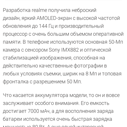
Разработка realme получила неброский
дизайн, яркий AMOLED-экран с высокой частотой
обновления до 144 Гц и производительный
процессор с очень большим объемом оперативной
памяти. В телефоне используются основная 50-Мп
камера с сенсором Sony IMX882 и оптической
стабилизацией изображения, способная на
действительно качественные фотографии в
любых условиях съемки, ширик на 8 Мп и топовая
фронталка с разрешением 50 Мп.
Что касается аккумулятора модели, то он и вовсе
заслуживает особого внимания. Его емкость
достигает 7000 мАч, а для восполнения заряда
батареи используется очень быстрая зарядка
мощностью 80 Вт. А еще одной интересной