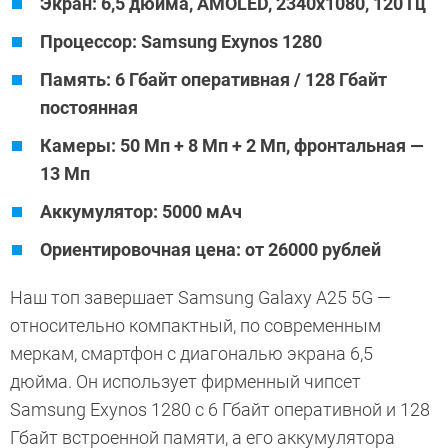
Экран: 6,5 дюйма, AMOLED, 2340х1080, 120 Гц
Процессор: Samsung Exynos 1280
Память: 6 Гбайт оперативная / 128 Гбайт
постоянная
Камеры: 50 Мп + 8 Мп + 2 Мп, фронтальная —
13 Мп
Аккумулятор: 5000 мАч
Ориентировочная цена: от 26000 рублей
Наш топ завершает Samsung Galaxy A25 5G —
относительно компактный, по современным
меркам, смартфон с диагональю экрана 6,5
дюйма. Он использует фирменный чипсет
Samsung Exynos 1280 с 6 Гбайт оперативной и 128
Гбайт встроенной памяти, а его аккумулятора