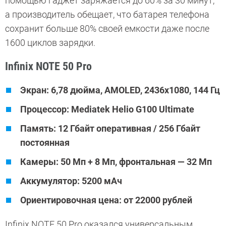
помощью гаджет заряжается до 60% за 30 минут,
а производитель обещает, что батарея телефона
сохранит больше 80% своей емкости даже после
1600 циклов зарядки.
Infinix NOTE 50 Pro
Экран: 6,78 дюйма, AMOLED, 2436x1080, 144 Гц
Процессор: Mediatek Helio G100 Ultimate
Память: 12 Гбайт оперативная / 256 Гбайт
постоянная
Камеры: 50 Мп + 8 Мп, фронтальная — 32 Мп
Аккумулятор: 5200 мАч
Ориентировочная цена: от 22000 рублей
Infinix NOTE 50 Pro оказался универсальным