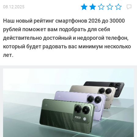
08.12.2025
Автор:
Алексей
Наш новый рейтинг смартфонов 2026 до 30000
Иванов
рублей поможет вам подобрать для себя
действительно достойный и недорогой телефон,
который будет радовать вас минимум несколько
лет.