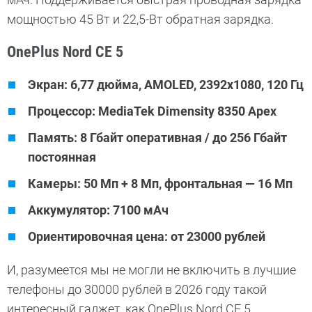
мощностью 45 Вт и 22,5-Вт обратная зарядка.
OnePlus Nord CE 5
Экран: 6,77 дюйма, AMOLED, 2392х1080, 120 Гц
Процессор: MediaTek Dimensity 8350 Apex
Память: 8 Гбайт оперативная / до 256 Гбайт
постоянная
Камеры: 50 Мп + 8 Мп, фронтальная — 16 Мп
Аккумулятор: 7100 мАч
Ориентировочная цена: от 23000 рублей
И, разумеется мы не могли не включить в лучшие
телефоны до 30000 рублей в 2026 году такой
интересный гаджет, как OnePlus Nord CE 5.