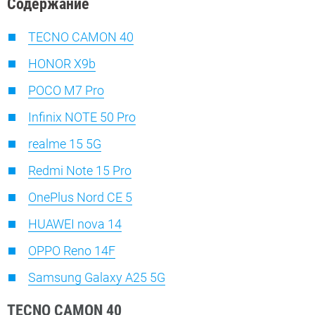
Содержание
TECNO CAMON 40
HONOR X9b
POCO M7 Pro
Infinix NOTE 50 Pro
realme 15 5G
Redmi Note 15 Pro
OnePlus Nord CE 5
HUAWEI nova 14
OPPO Reno 14F
Samsung Galaxy A25 5G
TECNO CAMON 40