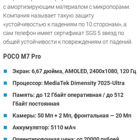
с амортизирующим материалом с микропорами.
Компания называет такую защиту
«устойчивостью к падениям по 10 сторонам», а
сам телефон имеет сертификат SGS 5 звезд по
общей устойчивости к повреждениям от падений.
POCO M7 Pro
Экран: 6,67 дюйма, AMOLED, 2400x1080, 120 Гц
Процессор: MediaTek Dimensity 7025-Ultra
Память: до 12 Гбайт оперативная / до 512
Гбайт постоянная
Камеры: 50 Мп + 2 Мп, фронтальная — 20 Мп
Аккумулятор: 5110 мАч
Ориентировочная цена: от 20000 рублей