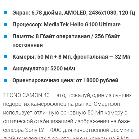
Экран: 6,78 дюйма, AMOLED, 2436x1080, 120 Гц
Процессор: MediaTek Helio G100 Ultimate
Память: 8 Гбайт оперативная / 256 Гбайт
постоянная
Камеры: 50 Мп + 8 Мп, фронтальная — 32 Мп
Аккумулятор: 5200 мАч
Ориентировочная цена: от 18000 рублей
TECNO CAMON 40 — это, пожалуй, один из лучших
недорогих камерофонов на рынке. Смартфон
использует отличную основную 50-Мп камеру с
оптической стабилизацией изображения на базе
сенсора Sony LYT-700C для качественной съемки в
любых условиях в сочетании с шириком на 8 Мп.