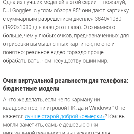
Одна из лучших моделей в этой серии — пожалуй,
DJI Goggles: с углом обзора 85° они дают картинку
с суммарным разрешением дисплея 3840×1080
(1920×1080 для каждого глаза). Это намного
больше, чем у любых очков, предназначенных для
отрисовки вымышленных картинок, но оно и
понятно: реальное видео гораздо проще
обрабатывать, чем несуществующий мир.
Очки виртуальной реальности для телефона:
бюджетные модели
А что же делать, если не по карману ни
квадрокоптер, ни игровой ПК, да и Windows 10 не
кажется
лучше старой доброй «семерки»
? Как вы
могли заметить, самые дешевые очки
виртуальной реальности выпускаются для