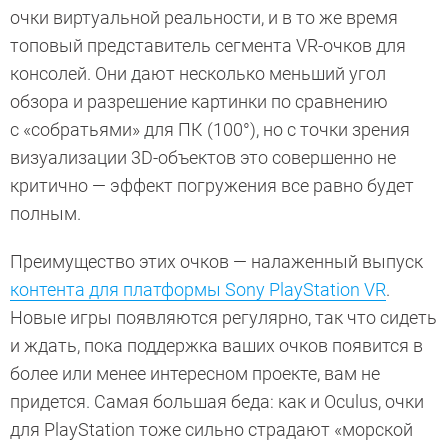
очки виртуальной реальности, и в то же время
топовый представитель сегмента VR-очков для
консолей. Они дают несколько меньший угол
обзора и разрешение картинки по сравнению
с «собратьями» для ПК (100°), но с точки зрения
визуализации 3D-объектов это совершенно не
критично — эффект погружения все равно будет
полным.
Преимущество этих очков — налаженный выпуск
контента для платформы Sony PlayStation VR
.
Новые игры появляются регулярно, так что сидеть
и ждать, пока поддержка ваших очков появится в
более или менее интересном проекте, вам не
придется. Самая большая беда: как и Oculus, очки
для PlayStation тоже сильно страдают «морской