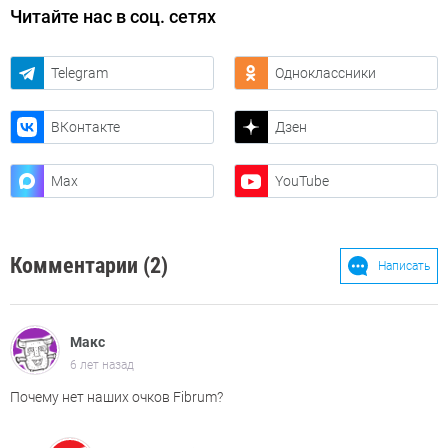
Читайте нас в соц. сетях
Telegram
Одноклассники
ВКонтакте
Дзен
Max
YouTube
Комментарии (2)
Написать
Макс
6 лет назад
Почему нет наших очков Fibrum?