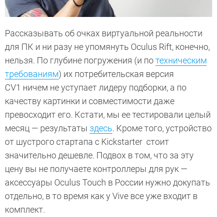
Рассказывать об очках виртуальной реальности
для ПК и ни разу не упомянуть Oculus Rift, конечно,
нельзя. По глубине погружения (и по
техническим
требованиям
) их потребительская версия
CV1 ничем не уступает лидеру подборки, а по
качеству картинки и совместимости даже
превосходит его. Кстати, мы ее тестировали целый
месяц — результаты
здесь
. Кроме того, устройство
от шустрого стартапа с Kickstarter стоит
значительно дешевле. Подвох в том, что за эту
цену вы не получаете контроллеры для рук —
аксессуары Oculus Touch в России нужно докупать
отдельно, в то время как у Vive все уже входит в
комплект.