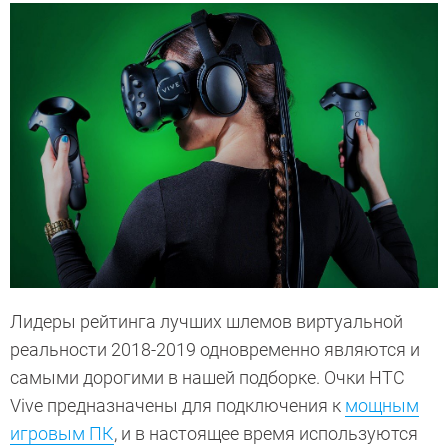
Лидеры рейтинга лучших шлемов виртуальной
реальности 2018-2019 одновременно являются и
самыми дорогими в нашей подборке. Очки HTC
Vive предназначены для подключения к
мощным
игровым ПК
, и в настоящее время используются