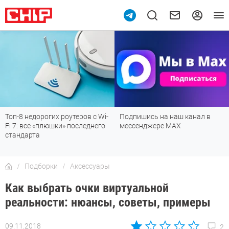
-
Подпишись на наш канал в
Рейтинг телевизоров 2026:
мессенджере МАХ
лучшие модели для гостиной,
детской, дачи и кухни
Подборки
Аксессуары
Как выбрать очки виртуальной
реальности: нюансы, советы, примеры
09.11.2018
2