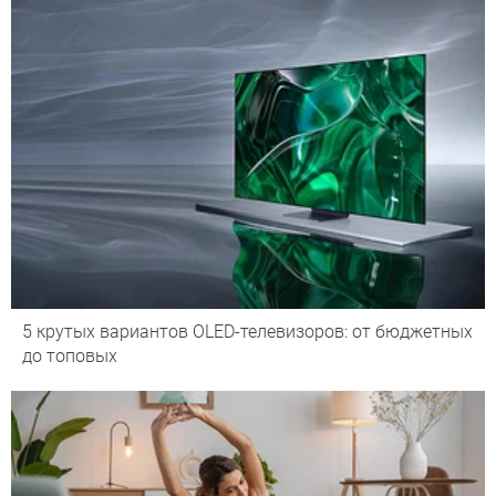
5 крутых вариантов OLED-телевизоров: от бюджетных
до топовых