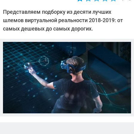
Автор:
Любовь
Представляем подборку из десяти лучших
Касьянова
шлемов виртуальной реальности 2018-2019: от
самых дешевых до самых дорогих.