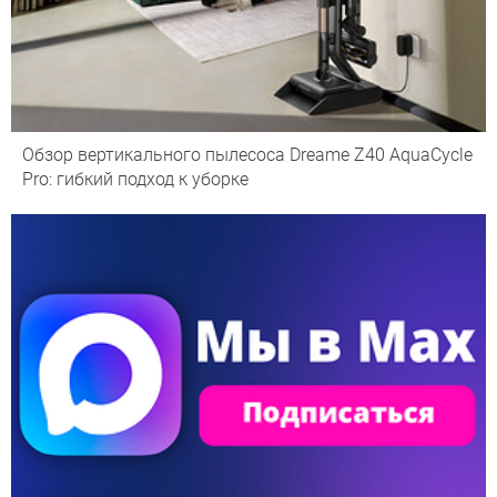
Обзор вертикального пылесоса Dreame Z40 AquaCycle
Pro: гибкий подход к уборке