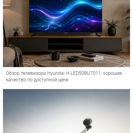
Обзор телевизора Hyundai H-LED50BU7011: хорошее
качество по доступной цене