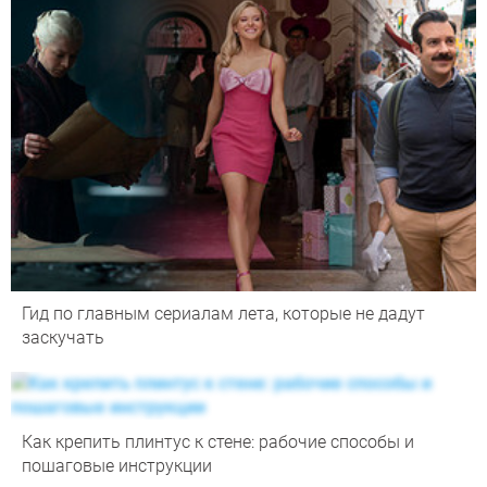
Гид по главным сериалам лета, которые не дадут
заскучать
Как крепить плинтус к стене: рабочие способы и
пошаговые инструкции