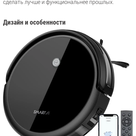
сделать лучше и функциональнее прошлых.
Дизайн и особенности