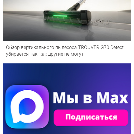
Обзор вертикального пылесоса TROUVER G70 Detect:
убирается так, как другие не могут