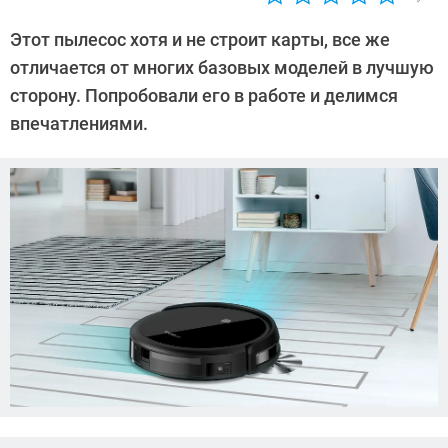
Автор:
Леонид
Этот пылесос хотя и не строит карты, все же
Воробьев
отличается от многих базовых моделей в лучшую
сторону. Попробовали его в работе и делимся
впечатлениями.