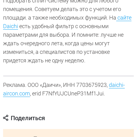
Подобрать сплит-систему можно для любого
помещения. Советуем делать это с учетом его
площади. а также необходимых функций. На
сайте
Daichi
есть удобный фильтр с основными
параметрами для выбора. И помните: лучше не
ждать очередного лета, когда цены могут
измениться, а специалистов по установке
придется ждать не одну неделю.
Реклама. ООО «Даичи», ИНН 7703675923,
daichi-
aircon.com
, erid F7NfYUJCUneP31Mf1Jui.
Поделиться