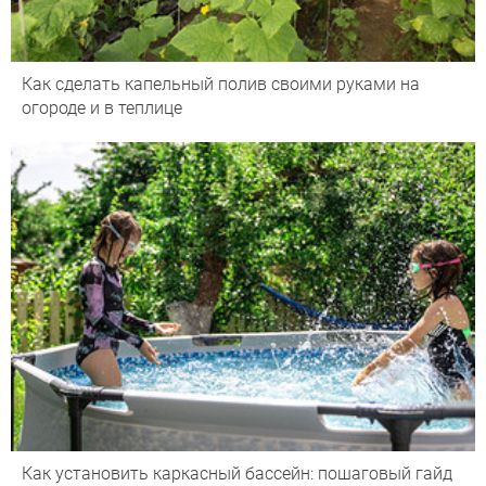
Как сделать капельный полив своими руками на
огороде и в теплице
Как установить каркасный бассейн: пошаговый гайд