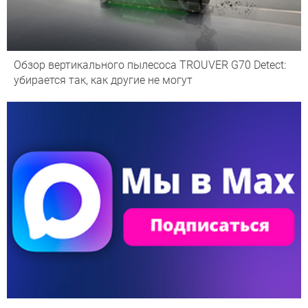
Обзор вертикального пылесоса TROUVER G70 Detect:
убирается так, как другие не могут