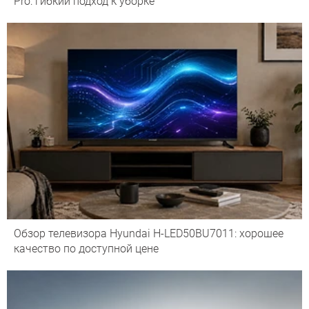
Pro: гибкий подход к уборке
Обзор телевизора Hyundai H-LED50BU7011: хорошее
качество по доступной цене