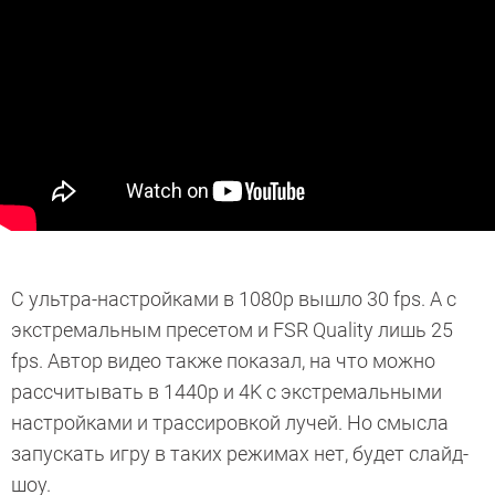
С ультра-настройками в 1080p вышло 30 fps. А с
экстремальным пресетом и FSR Quality лишь 25
fps. Автор видео также показал, на что можно
рассчитывать в 1440p и 4K с экстремальными
настройками и трассировкой лучей. Но смысла
запускать игру в таких режимах нет, будет слайд-
шоу.