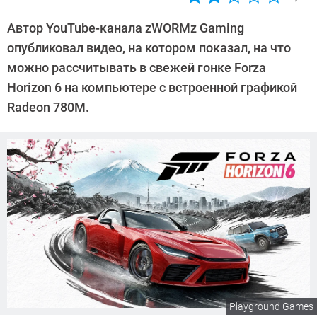
Автор:
Сергей
Автор YouTube-канала zWORMz Gaming
Калашников
опубликовал видео, на котором показал, на что
можно рассчитывать в свежей гонке Forza
Horizon 6 на компьютере с встроенной графикой
Radeon 780M.
Playground Games