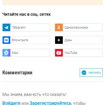
Читайте нас в соц. сетях
Telegram
Одноклассники
ВКонтакте
Дзен
Max
YouTube
Комментарии
Написать
Мы знаем, вам есть что сказать!
Войдите
Зарегистрируйтесь
или
, чтобы