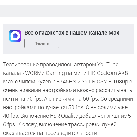
Все о гаджетах в нашем канале Max
Перейти
Тестирование проводилось автором YouTube-
канала zWORMz Gaming на мини-ПК Geekom AX8
Max с чипом Ryzen 7 8745HS и 32 ГБ ОЗУ. В 1080p с
очень низкими настройками можно рассчитывать
почти на 70 fps. А с низкими на 60 fps. Со средними
настройками получается 50 fps. С высокими уже
40 fps. Включение FSR Quality добавляет лишние 5-
6 fps. К слову, включение трассировки лучей
сказывается на производительности