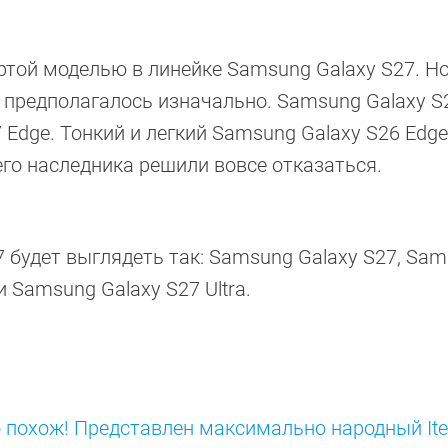
ертой моделью в линейке Samsung Galaxy S27. Н
к предполагалось изначально. Samsung Galaxy S
Edge. Тонкий и легкий Samsung Galaxy S26 Edge
его наследника решили вовсе отказаться.
7 будет выглядеть так: Samsung Galaxy S27, Sa
и Samsung Galaxy S27 Ultra.
но похож! Представлен максимально народный Ite