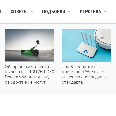
И
СОВЕТЫ
ПОДБОРКИ
ИГРОТЕКА
Обзор вертикального
Топ-8 недорогих
пылесоса TROUVER G70
роутеров с Wi-Fi 7: все
Detect: убирается так,
«плюшки» последнего
как другие не могут
стандарта