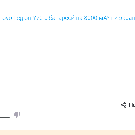
ovo Legion Y70 с батареей на 8000 мА*ч и экра
П