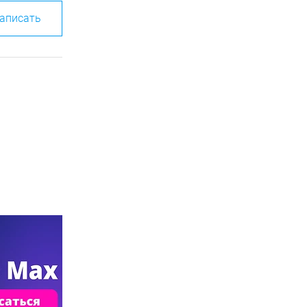
аписать