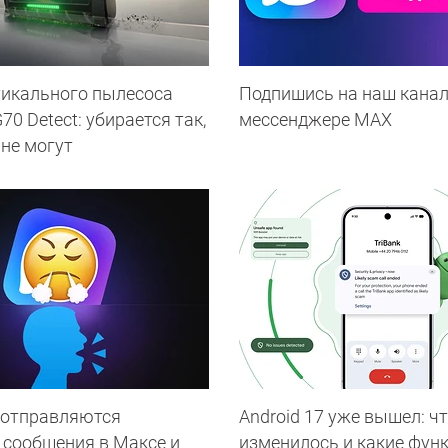
тикального пылесоса
Подпишись на наш канал
0 Detect: убирается так,
мессенджере МАХ
 не могут
 отправляются
Android 17 уже вышел: ч
 сообщения в Максе и
изменилось и какие фун