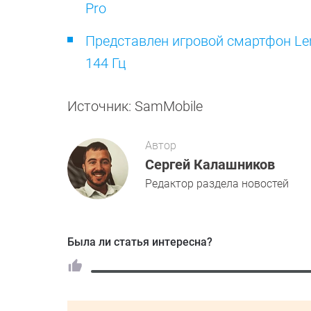
Pro
Представлен игровой смартфон Len
144 Гц
Источник: SamMobile
Автор
Сергей Калашников
Редактор раздела новостей
Была ли статья интересна?