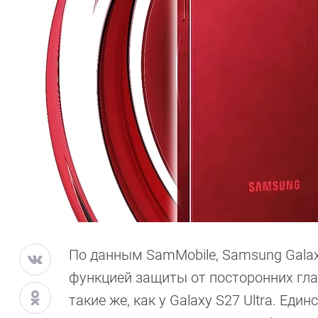
По данным SamMobile, Samsung Galaxy
функцией защиты от посторонних гла
такие же, как у Galaxy S27 Ultra. Еди