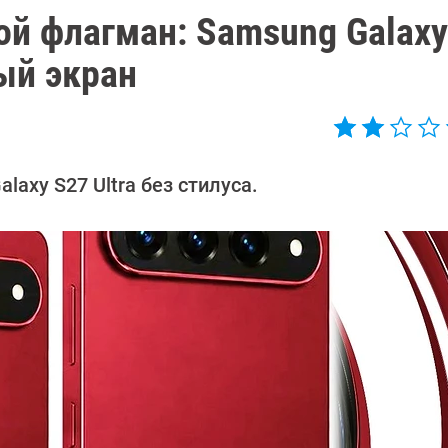
ой флагман: Samsung Galaxy
ый экран
axy S27 Ultra без стилуса.