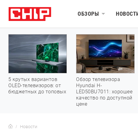
ОБЗОРЫ
НОВОСТ
5 крутых вариантов
Обзор телевизора
OLED-телевизоров: от
Hyundai H-
бюджетных до топовых
LED50BU7011: хорошее
качество по доступной
цене
Новости