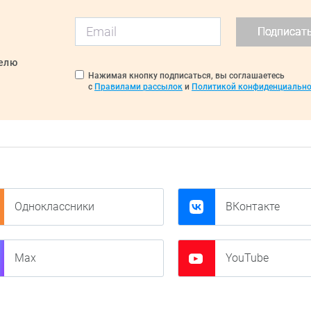
Подписат
делю
Нажимая кнопку подписаться, вы соглашаетесь
с
Правилами рассылок
и
Политикой конфиденциально
Одноклассники
ВКонтакте
Max
YouTube