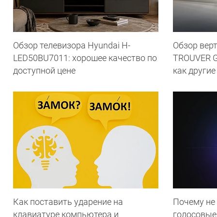
Обзор телевизора Hyundai H-
Обзор вер
LED50BU7011: хорошее качество по
TROUVER G7
доступной цене
как другие
Как поставить ударение на
Почему не
клавиатуре компьютера и
голосовые