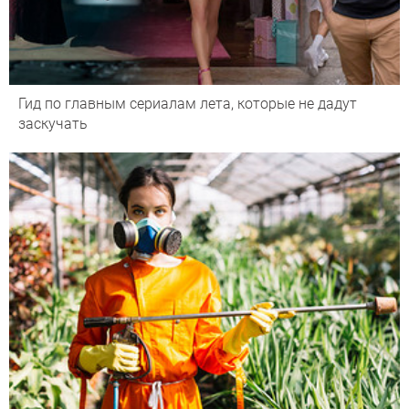
Гид по главным сериалам лета, которые не дадут
заскучать