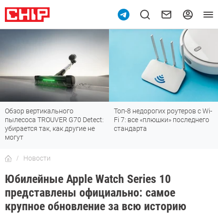
Обзор вертикального
Топ-8 недорогих роутеров с Wi-
пылесоса TROUVER G70 Detect:
Fi 7: все «плюшки» последнего
убирается так, как другие не
стандарта
могут
Новости
Юбилейные Apple Watch Series 10
представлены официально: самое
крупное обновление за всю историю