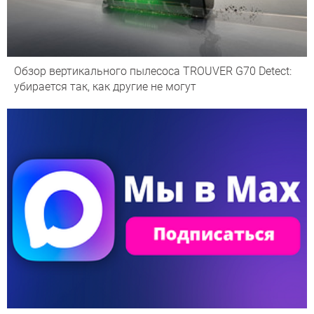
Обзор вертикального пылесоса TROUVER G70 Detect:
убирается так, как другие не могут