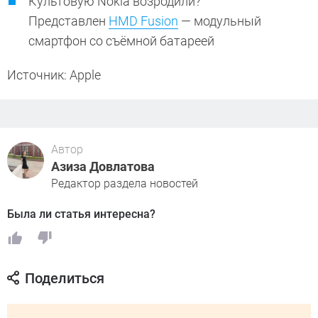
Культовую Nokia возродили?
Представлен
HMD Fusion
— модульный
смартфон со съёмной батареей
Источник: Apple
Автор
Азиза Довлатова
Редактор раздела новостей
Была ли статья интересна?
Поделиться