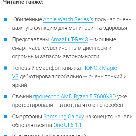
Читайте также:
Юбилейные
Apple Watch Series X
получат очень
важную функцию для мониторинга здоровья
Представлены
Amazfit T-Rex 3
— мощные
смарт-часы с увеличенным дисплеем и
огромным запасом автономности
Топовый смартфон-книжка
HONOR Magic
V3
дебютировал глобально — очень тонкий и
яркий
Свежий
процессор AMD Ryzen 5 7600X3D
уже
протестировали — и вот, на что он способен
Смартфоны
Samsung Galaxy
наконец-то начали
обновляться на
One UI 6.1.1