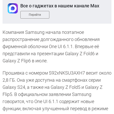
Все о гаджетах в нашем канале Max
Перейти
Компания Samsung начала поэтапное
распространение долгожданного обновления
фирменной оболочки One UI 6.1.1. Впервые её
представили на презентации Galaxy Z Fold6 и
Galaxy Z Flip6 в июле.
Прошивка с номером S92xNKSU3AXH7 весит около
2,8 ГБ. Она уже доступна на смартфонах серии
Galaxy S24, а также на Galaxy Z Fold5 и Galaxy Z
Flip5. В официальном заявлении Samsung
говорится, что One UI 6.1.1 содержит новые
функции, включая улучшенный перевод в режиме