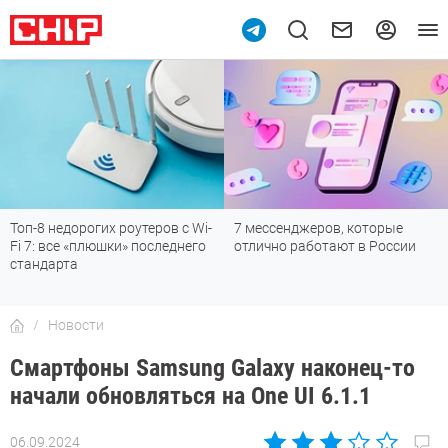
Топ-8 недорогих роутеров с Wi-
7 мессенджеров, которые
Fi 7: все «плюшки» последнего
отлично работают в России
стандарта
Новости
Смартфоны Samsung Galaxy наконец-то
начали обновляться на One UI 6.1.1
06.09.2024