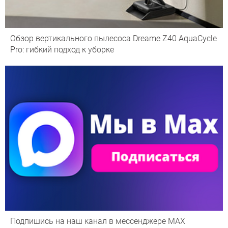
Обзор вертикального пылесоса Dreame Z40 AquaCycle
Pro: гибкий подход к уборке
Подпишись на наш канал в мессенджере МАХ