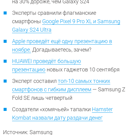
на 30% дороже, чем Galaxy S24
Эксперты сравнили флагманские
смартфоны
Google Pixel 9 Pro XL и Samsung
Galaxy S24 Ultra
Apple проведёт ещё одну презентацию в
ноябре.
Догадываетесь, зачем?
HUAWEI проведёт большую
презентацию
новых гаджетов 10 сентября
Эксперт составил
топ-10 самых тонких
смартфонов с гибким дисплеем
— Samsung Z
Fold SE лишь четвертый
Создатели «хомячьей» тапалки
Hamster
Kombat назвали дату раздачи денег
Источник: Samsung