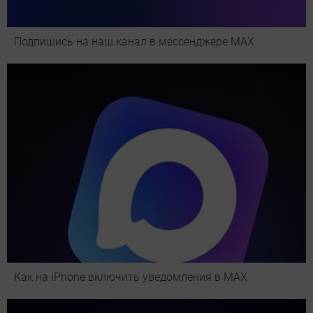
Подпишись на наш канал в мессенджере МАХ
Как на iPhone включить уведомления в MAX