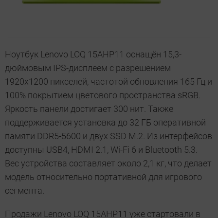
Ноутбук Lenovo LOQ 15AHP11 оснащён 15,3-
дюймовым IPS-дисплеем с разрешением
1920х1200 пикселей, частотой обновления 165 Гц и
100% покрытием цветового пространства sRGB.
Яркость панели достигает 300 нит. Также
поддерживается установка до 32 ГБ оперативной
памяти DDR5-5600 и двух SSD M.2. Из интерфейсов
доступны USB4, HDMI 2.1, Wi-Fi 6 и Bluetooth 5.3.
Вес устройства составляет около 2,1 кг, что делает
модель относительно портативной для игрового
сегмента.
Продажи Lenovo LOQ 15AHP11 уже стартовали в