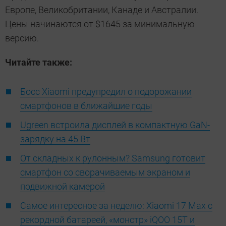
Европе, Великобритании, Канаде и Австралии.
Цены начинаются от $1645 за минимальную
версию.
Читайте также:
Босс Xiaomi предупредил о подорожании
смартфонов в ближайшие годы
Ugreen встроила дисплей в компактную GaN-
зарядку на 45 Вт
От складных к рулонным? Samsung готовит
смартфон со сворачиваемым экраном и
подвижной камерой
Самое интересное за неделю: Xiaomi 17 Max с
рекордной батареей, «монстр» iQOO 15T и