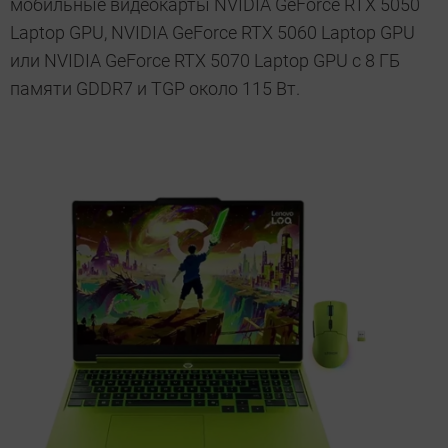
мобильные видеокарты NVIDIA GeForce RTX 5050
Laptop GPU, NVIDIA GeForce RTX 5060 Laptop GPU
или NVIDIA GeForce RTX 5070 Laptop GPU с 8 ГБ
памяти GDDR7 и TGP около 115 Вт.