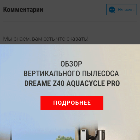
Комментарии
Написать
Мы знаем, вам есть что сказать!
Войдите
Зарегистрируйтесь
или
, чтобы
оставить комментарий
Рекомендуем