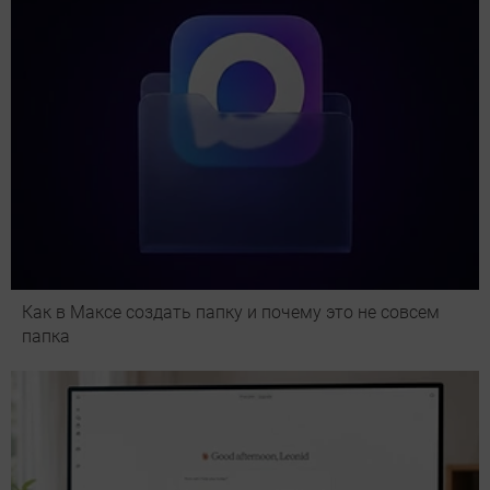
Как в Максе создать папку и почему это не совсем
папка