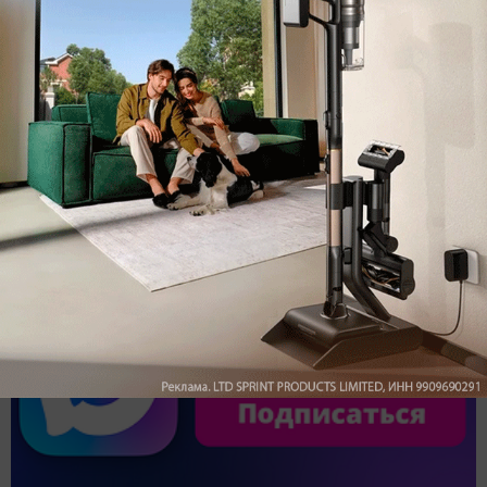
Обзор вертикального пылесоса Dreame Z40 AquaCycle
Pro: гибкий подход к уборке