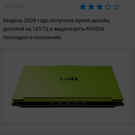
24.05.2026
Автор:
Азиза
Модель 2026 года получила яркий дизайн,
Довлатова
дисплей на 165 Гц и видеокарты NVIDIA
последнего поколения.