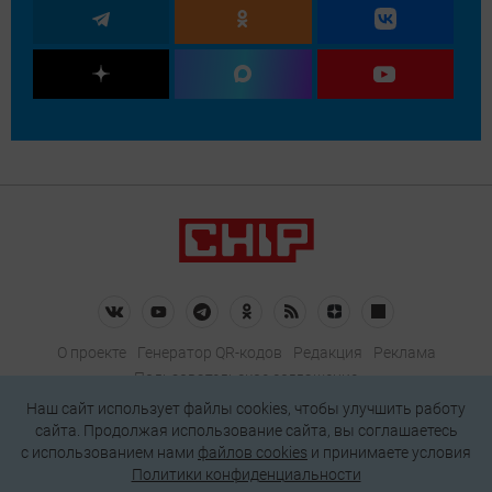
О проекте
Генератор QR-кодов
Редакция
Реклама
Пользовательское соглашение
Политика конфиденциальности
Наш сайт использует файлы cookies, чтобы улучшить работу
сайта. Продолжая использование сайта, вы соглашаетесь
Подписаться на рассылку
c использованием нами
файлов cookies
и принимаете условия
Политики конфиденциальности