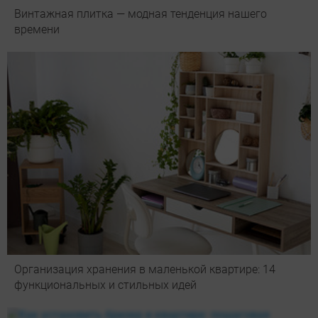
Винтажная плитка — модная тенденция нашего
времени
Организация хранения в маленькой квартире: 14
функциональных и стильных идей