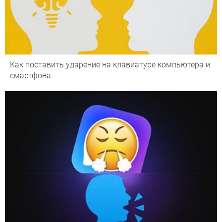
Как поставить ударение на клавиатуре компьютера и
смартфона