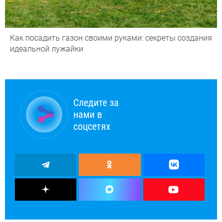
Как посадить газон своими руками: секреты создания
идеальной лужайки
Следите за
нами в
соцсетях