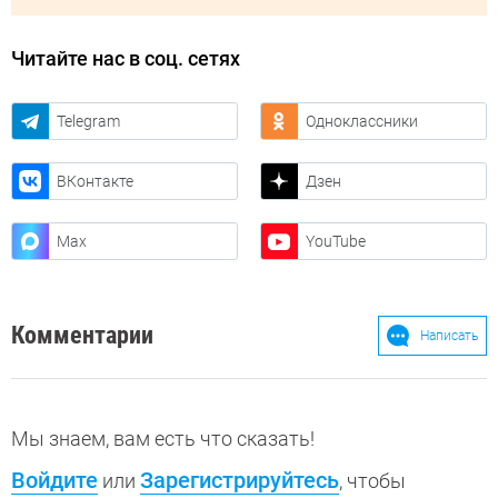
Читайте нас в соц. сетях
Telegram
Одноклассники
ВКонтакте
Дзен
Max
YouTube
Комментарии
Написать
Мы знаем, вам есть что сказать!
Войдите
Зарегистрируйтесь
или
, чтобы