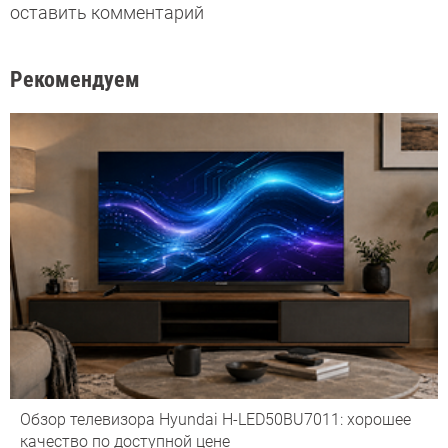
оставить комментарий
Рекомендуем
Обзор телевизора Hyundai H-LED50BU7011: хорошее
качество по доступной цене