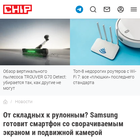
Обзор вертикального
Топ-8 недорогих роутеров с Wi-
пылесоса TROUVER G70 Detect:
Fi 7: все «плюшки» последнего
убирается так, как другие не
стандарта
могут
Новости
От складных к рулонным? Samsung
готовит смартфон со сворачиваемым
экраном и подвижной камерой