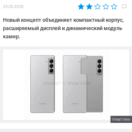
23.05.2026
Автор:
Азиза
Новый концепт объединяет компактный корпус,
Довлатова
расширяемый дисплей и динамический модуль
камер.
WearView