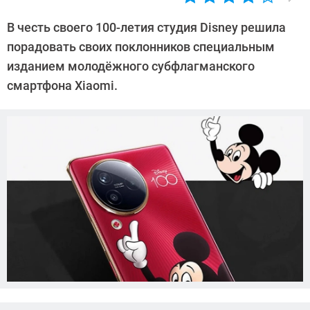
Автор:
Азиза
В честь своего 100-летия студия Disney решила
Довлатова
порадовать своих поклонников специальным
изданием молодёжного субфлагманского
смартфона Xiaomi.