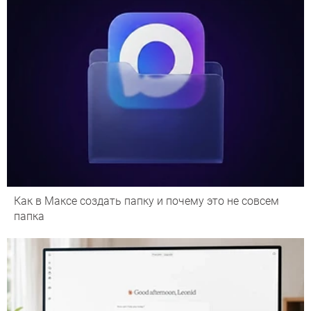
Как в Максе создать папку и почему это не совсем
папка