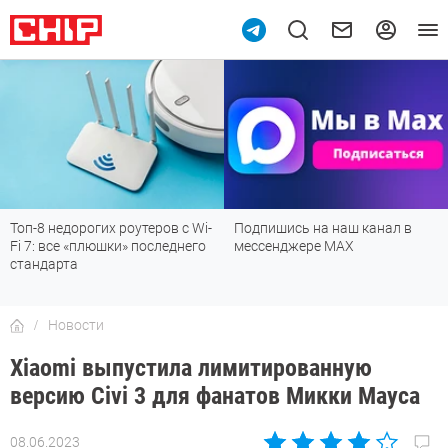
Топ-8 недорогих роутеров с Wi-
Подпишись на наш канал в
Fi 7: все «плюшки» последнего
мессенджере МАХ
стандарта
Новости
Xiaomi выпустила лимитированную
версию Civi 3 для фанатов Микки Мауса
08.06.2023