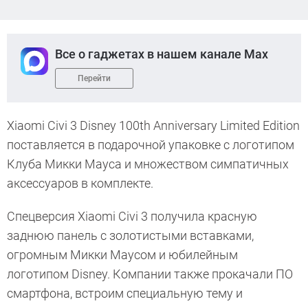
Все о гаджетах в нашем канале Max
Перейти
Xiaomi Civi 3 Disney 100th Anniversary Limited Edition
поставляется в подарочной упаковке с логотипом
Клуба Микки Мауса и множеством симпатичных
аксессуаров в комплекте.
Спецверсия Xiaomi Civi 3 получила красную
заднюю панель с золотистыми вставками,
огромным Микки Маусом и юбилейным
логотипом Disney. Компании также прокачали ПО
смартфона, встроим специальную тему и