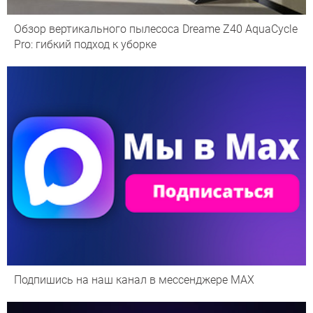
Обзор вертикального пылесоса Dreame Z40 AquaCycle
Pro: гибкий подход к уборке
Подпишись на наш канал в мессенджере МАХ