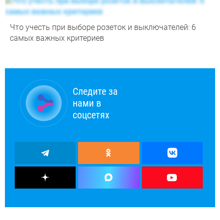
Что учесть при выборе розеток и выключателей: 6
самых важных критериев
Следите за
нами в
соцсетях