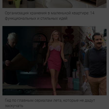
Организация хранения в маленькой квартире: 14
функциональных и стильных идей
Гид по главным сериалам лета, которые не дадут
заскучать