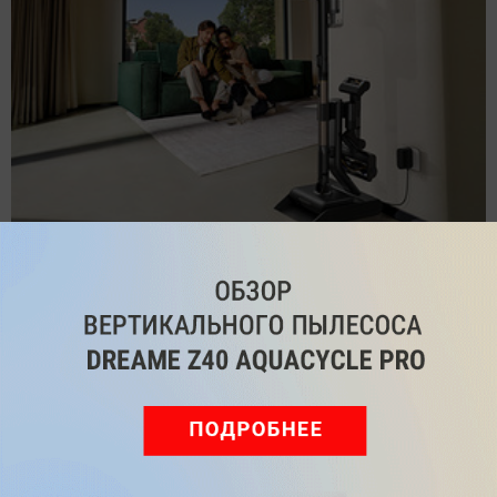
Обзор вертикального пылесоса Dreame Z40 AquaCycle
Pro: гибкий подход к уборке