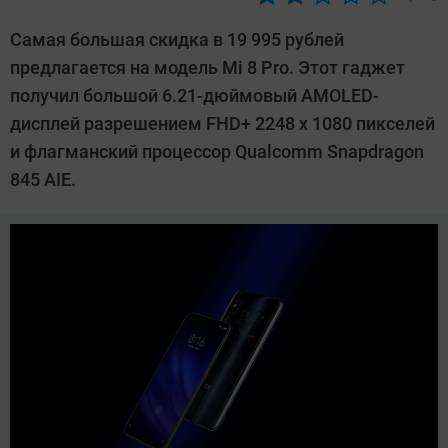
Автор:
Павел
Самая большая скидка в 19 995 рублей
Кошик
предлагается на модель Mi 8 Pro. Этот гаджет
получил большой 6.21-дюймовый AMOLED-
дисплей разрешением FHD+ 2248 x 1080 пикселей
и флагманский процессор Qualcomm Snapdragon
845 AIE.