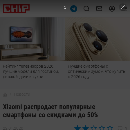
Лучшие смартфоны с
Действительно большие
оптическим зумом: что купить
телевизоры с чистым Андроид:
в 2026 году
топ-7 оптимальных
Новости
Xiaomi распродает популярные
смартфоны со скидками до 50%
22.01.2020
3