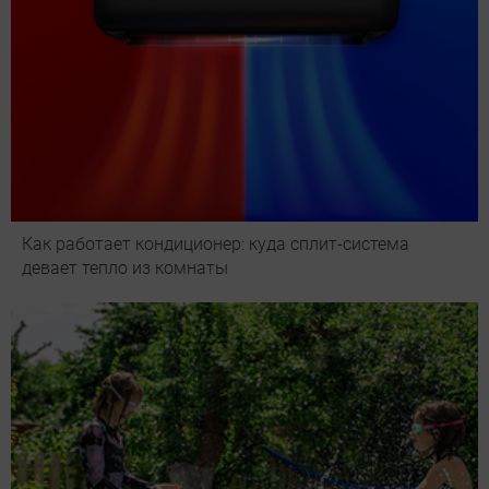
Как работает кондиционер: куда сплит-система
девает тепло из комнаты