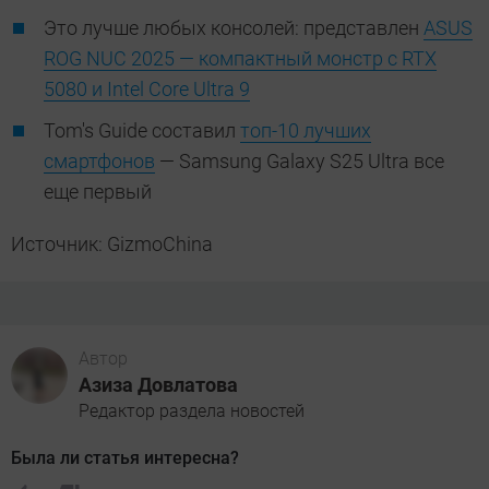
Это лучше любых консолей: представлен
ASUS
ROG NUC 2025 — компактный монстр с RTX
5080 и Intel Core Ultra 9
Tom's Guide составил
топ-10 лучших
смартфонов
— Samsung Galaxy S25 Ultra все
еще первый
Источник: GizmoChina
Автор
Азиза Довлатова
Редактор раздела новостей
Была ли статья интересна?