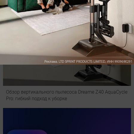
Обзор вертикального пылесоса Dreame Z40 AquaCycle
Pro: гибкий подход к уборке