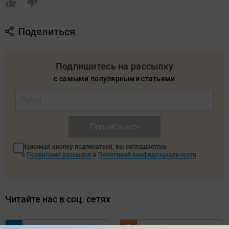
Поделиться
Подпишитесь на рассылку
с самыми популярными статьями
Подписаться
Нажимая кнопку подписаться, вы соглашаетесь
с
Правилами рассылок
и
Политикой конфиденциальности
Читайте нас в соц. сетях
Telegram
Одноклассники