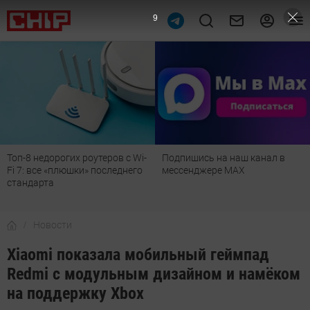
8
Топ-8 недорогих роутеров с Wi-
Подпишись на наш канал в
Fi 7: все «плюшки» последнего
мессенджере МАХ
стандарта
Новости
Xiaomi показала мобильный геймпад
Redmi с модульным дизайном и намёком
на поддержку Xbox