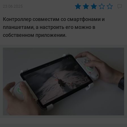
23.06.2025
Автор:
Азиза
Контроллер совместим со смартфонами и
Довлатова
планшетами, а настроить его можно в
собственном приложении.