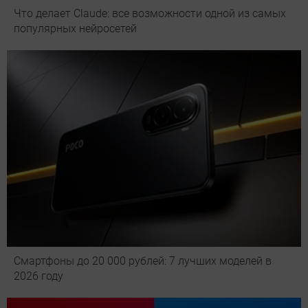
Что делает Сlaude: все возможности одной из самых
популярных нейросетей
Смартфоны до 20 000 рублей: 7 лучших моделей в
2026 году