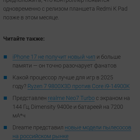
одновременно с релизом планшета Redmi K Pad
позже в этом месяце.
Читайте также:
iPhone 17 не получит новый чип
и больше
памяти — он точно разочарует фанатов
Какой процессор лучше для игр в 2025
году?
Ryzen 7 9800X3D против Core i9-14900K
Представлен
realme Neo7 Turbo
с экраном на
144 Гц, Dimensity 9400e и батареей на 7200
мА*ч
Dreame представил
новые модели пылесосов
на российском рынке