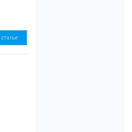
 статье