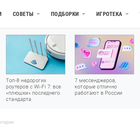
И
СОВЕТЫ
ПОДБОРКИ
ИГРОТЕКА
Топ-8 недорогих
7 мессенджеров,
роутеров с Wi-Fi 7: все
которые отлично
«плюшки» последнего
работают в России
стандарта
нтарии