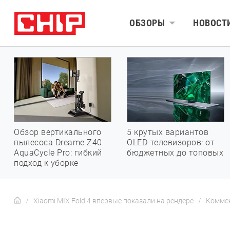
ОБЗОРЫ
НОВОСТ
Обзор вертикального
5 крутых вариантов
пылесоса Dreame Z40
OLED-телевизоров: от
AquaCycle Pro: гибкий
бюджетных до топовых
подход к уборке
Xiaomi MIX Fold 4 впервые показали на рендере
Комме