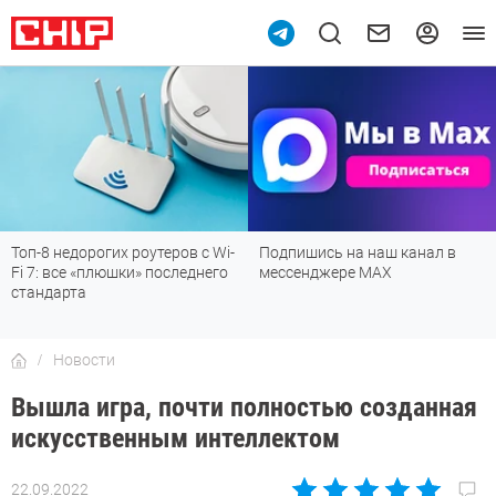
Топ-8 недорогих роутеров с Wi-
Подпишись на наш канал в
Fi 7: все «плюшки» последнего
мессенджере МАХ
стандарта
Новости
Вышла игра, почти полностью созданная
искусственным интеллектом
22.09.2022