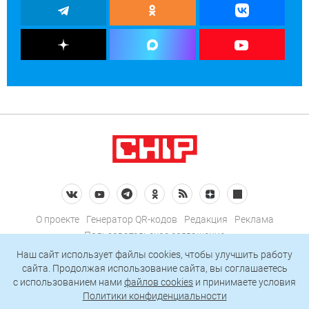
О проекте
Генератор QR-кодов
Редакция
Реклама
Пользовательское соглашение
Политика конфиденциальности
Наш сайт использует файлы cookies, чтобы улучшить работу
сайта. Продолжая использование сайта, вы соглашаетесь
Подписаться на рассылку
c использованием нами
файлов cookies
и принимаете условия
Политики конфиденциальности