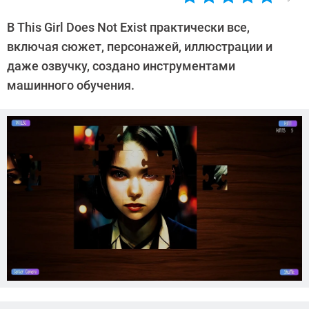
Автор:
Павел
В This Girl Does Not Exist практически все,
Кошик
включая сюжет, персонажей, иллюстрации и
даже озвучку, создано инструментами
машинного обучения.