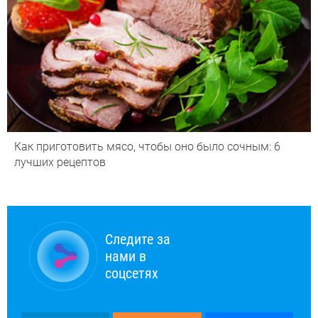
Как приготовить мясо, чтобы оно было сочным: 6
лучших рецептов
Следите за
нами в
соцсетях