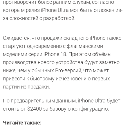
противоречит более ранним слухам, согласно
которым релиз iPhone Ultra мог быть отложен из-
за сложностей с разработкой.
Ожидается, что продажи складного iPhone также
стартуют одновременно с флагманскими
моделями серии iPhone 18. При этом объёмы
производства нового устройства будут заметно
ниже, чем у обычных Pro-версий, что может
привести к быстрому исчезновению первых
партий из продажи.
По предварительным данным, iPhone Ultra будет
стоить от $2400 за базовую конфигурацию.
Читайте также: