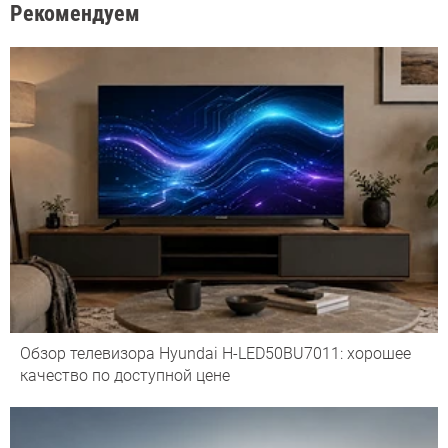
Рекомендуем
Обзор телевизора Hyundai H-LED50BU7011: хорошее
качество по доступной цене