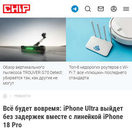
Обзор вертикального
Топ-8 недорогих роутеров с Wi-
пылесоса TROUVER G70 Detect:
Fi 7: все «плюшки» последнего
убирается так, как другие не
стандарта
могут
Новости
Всё будет вовремя: iPhone Ultra выйдет
без задержек вместе с линейкой iPhone
18 Pro