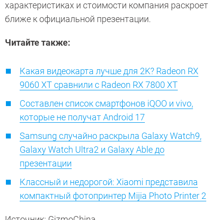
характеристиках и стоимости компания раскроет
ближе к официальной презентации.
Читайте также:
Какая видеокарта лучше для 2K? Radeon RX
9060 XT сравнили с Radeon RX 7800 XT
Составлен список смартфонов iQOO и vivo,
которые не получат Android 17
Samsung случайно раскрыла Galaxy Watch9,
Galaxy Watch Ultra2 и Galaxy Able до
презентации
Классный и недорогой: Xiaomi представила
компактный фотопринтер Mijia Photo Printer 2
Источник: GizmoChina