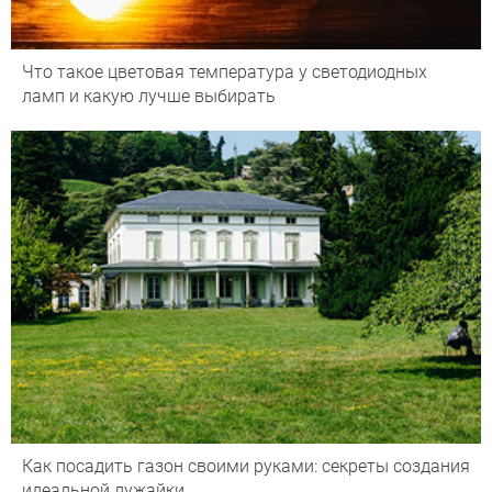
Что такое цветовая температура у светодиодных
ламп и какую лучше выбирать
Как посадить газон своими руками: секреты создания
идеальной лужайки