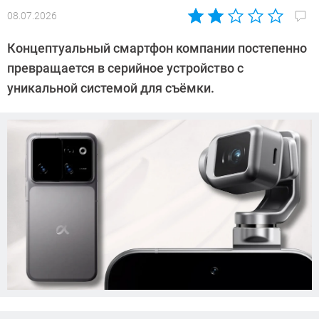
08.07.2026
Автор:
Азиза
Концептуальный смартфон компании постепенно
Довлатова
превращается в серийное устройство с
уникальной системой для съёмки.