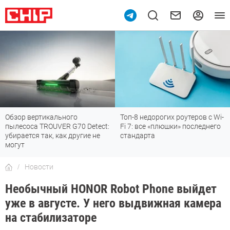
Обзор вертикального
Топ-8 недорогих роутеров с Wi-
пылесоса TROUVER G70 Detect:
Fi 7: все «плюшки» последнего
убирается так, как другие не
стандарта
могут
Новости
Необычный HONOR Robot Phone выйдет
уже в августе. У него выдвижная камера
на стабилизаторе