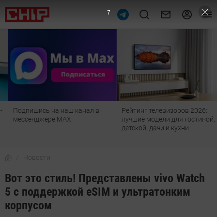
6
Подпишись на наш канал в
Рейтинг телевизоров 2026:
мессенджере МАХ
лучшие модели для гостиной,
детской, дачи и кухни
Новости
Вот это стиль! Представлены vivo Watch
5 с поддержкой eSIM и ультратонким
корпусом