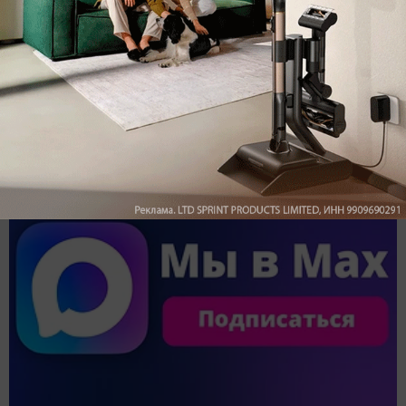
Обзор вертикального пылесоса Dreame Z40 AquaCycle
Pro: гибкий подход к уборке