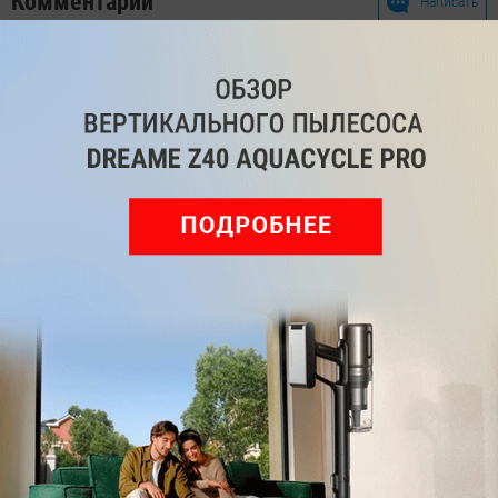
Комментарии
Написать
Мы знаем, вам есть что сказать!
Войдите
Зарегистрируйтесь
или
, чтобы
оставить комментарий
Рекомендуем