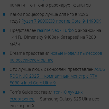
памяти — он точно разочарует фанатов
Какой процессор лучше для игр в 2025
году?
Ryzen 7 9800X3D против Core i9-14900K
Представлен
realme Neo7 Turbo
с экраном на
144 Гц, Dimensity 9400e и батареей на 7200
мА*ч
Dreame представил
новые модели пылесосов
на российском рынке
Это лучше любых консолей: представлен
ASUS
ROG NUC 2025 — компактный монстр с RTX
5080 и Intel Core Ultra 9
Tom's Guide составил
топ-10 лучших
смартфонов
— Samsung Galaxy S25 Ultra все
еще первый