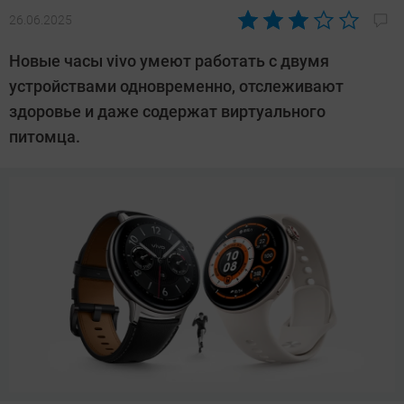
26.06.2025
Автор:
Азиза
Новые часы vivo умеют работать с двумя
Довлатова
устройствами одновременно, отслеживают
здоровье и даже содержат виртуального
питомца.