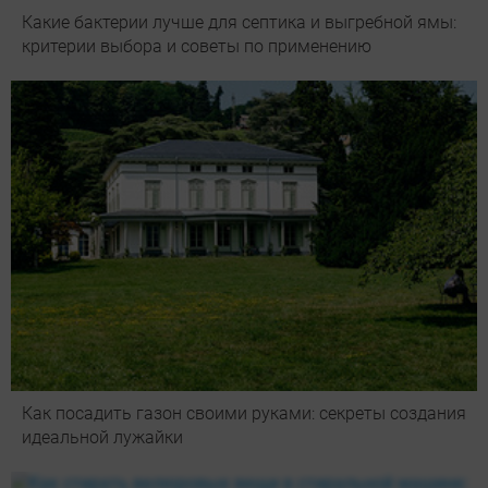
Какие бактерии лучше для септика и выгребной ямы:
критерии выбора и советы по применению
Как посадить газон своими руками: секреты создания
идеальной лужайки