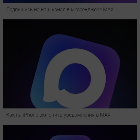
Подпишись на наш канал в мессенджере МАХ
Как на iPhone включить уведомления в MAX