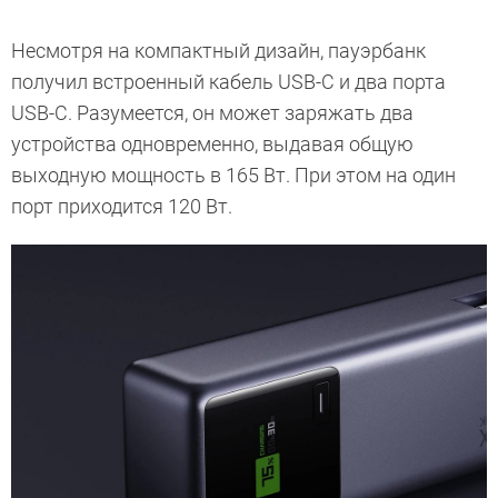
Несмотря на компактный дизайн, пауэрбанк
получил встроенный кабель USB-C и два порта
USB-C. Разумеется, он может заряжать два
устройства одновременно, выдавая общую
выходную мощность в 165 Вт. При этом на один
порт приходится 120 Вт.