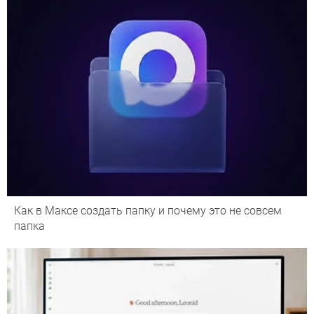
Как в Максе создать папку и почему это не совсем
папка