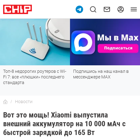
Подпишись на наш канал в
Рейтинг телевизоров 2026:
мессенджере МАХ
лучшие модели для гостиной,
детской, дачи и кухни
Новости
Вот это мощь! Xiaomi выпустила
внешний аккумулятор на 10 000 мАч с
быстрой зарядкой до 165 Вт