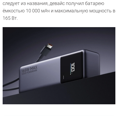
следует из названия, девайс получил батарею
ёмкостью 10 000 мАч и максимальную мощность в
165 Вт.