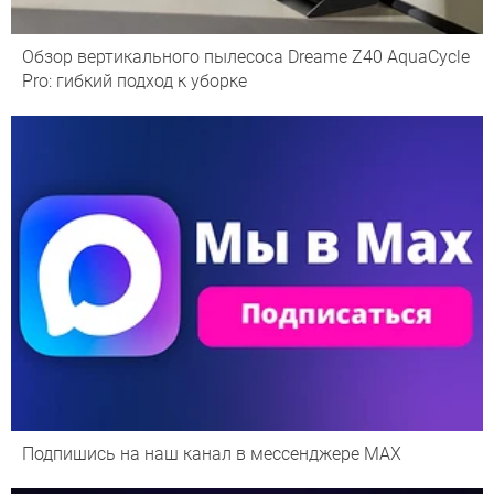
Обзор вертикального пылесоса Dreame Z40 AquaCycle
Pro: гибкий подход к уборке
Подпишись на наш канал в мессенджере МАХ