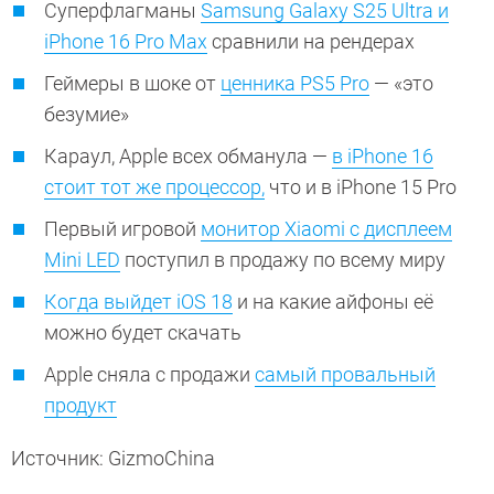
Суперфлагманы
Samsung Galaxy S25 Ultra и
iPhone 16 Pro Max
сравнили на рендерах
Геймеры в шоке от
ценника PS5 Pro
— «это
безумие»
Караул, Apple всех обманула —
в iPhone 16
стоит тот же процессор,
что и в iPhone 15 Pro
Первый игровой
монитор Xiaomi с дисплеем
Mini LED
поступил в продажу по всему миру
Когда выйдет iOS 18
и на какие айфоны её
можно будет скачать
Apple сняла с продажи
самый провальный
продукт
Источник: GizmoChina