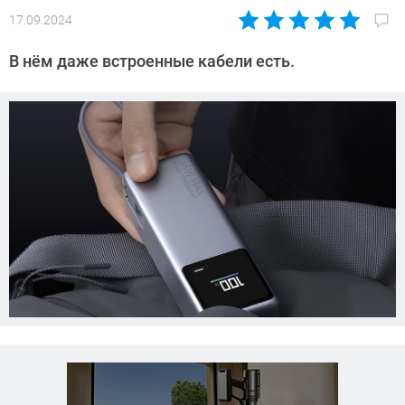
17.09.2024
Автор:
Азиза
В нём даже встроенные кабели есть.
Довлатова