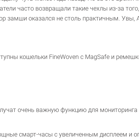
атели часто возвращали такие чехлы из-за того,
ор замши оказался не столь практичным. Увы, A
оступны кошельки FineWoven с MagSafe и ремешк
лучат очень важную функцию для мониторинга
щные смарт-часы с увеличенным дисплеем и 