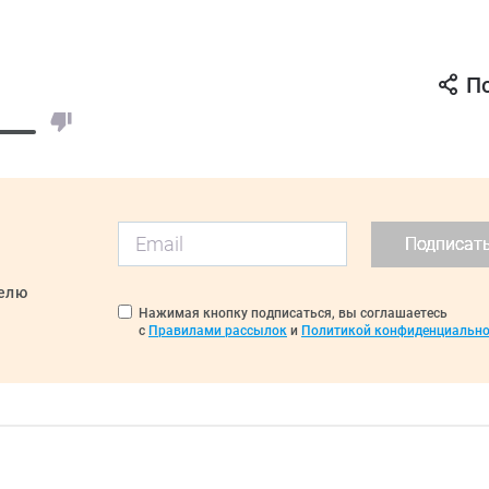
П
Подписат
делю
Нажимая кнопку подписаться, вы соглашаетесь
с
Правилами рассылок
и
Политикой конфиденциально