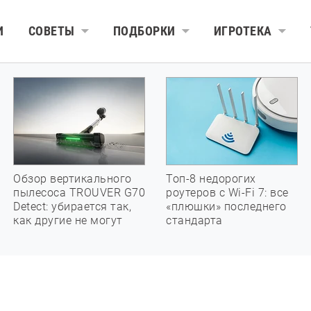
И
СОВЕТЫ
ПОДБОРКИ
ИГРОТЕКА
Обзор вертикального
Топ-8 недорогих
пылесоса TROUVER G70
роутеров с Wi-Fi 7: все
Detect: убирается так,
«плюшки» последнего
как другие не могут
стандарта