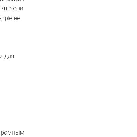
 что они
pple не
и для
огромным