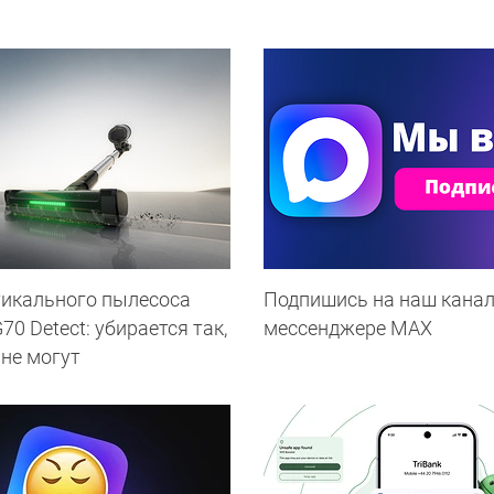
тикального пылесоса
Подпишись на наш канал
0 Detect: убирается так,
мессенджере МАХ
 не могут