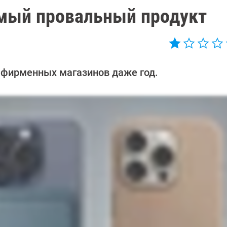
амый провальный продукт
 фирменных магазинов даже год.