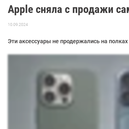
Apple сняла с продажи с
10.09.2024
Автор:
Азиза
Довлатова
Эти аксессуары не продержались на полках