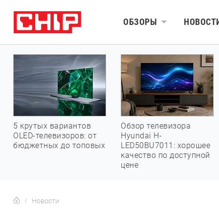
ОБЗОРЫ
НОВОСТ
5 крутых вариантов
Обзор телевизора
OLED-телевизоров: от
Hyundai H-
бюджетных до топовых
LED50BU7011: хорошее
качество по доступной
цене
Новости