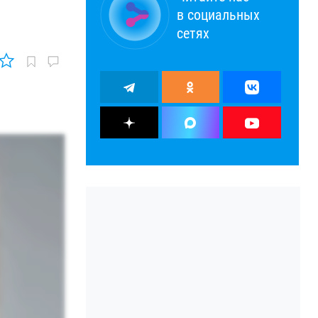
в социальных
сетях