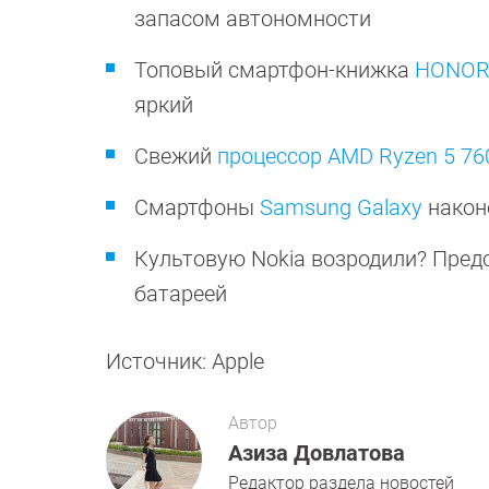
запасом автономности
Топовый смартфон-книжка
HONOR 
яркий
Свежий
процессор AMD Ryzen 5 7
Смартфоны
Samsung Galaxy
након
Культовую Nokia возродили? Пред
батареей
Источник: Apple
Автор
Азиза Довлатова
Редактор раздела новостей