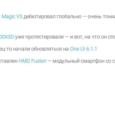
Magic V3
дебютировал глобально — очень тонк
600X3D
уже протестировали — и вот, на что он с
ец-то начали обновляться на
One UI 6.1.1
ставлен
HMD Fusion
— модульный смартфон со 