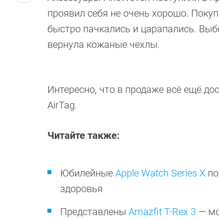
проявил себя не очень хорошо. Покуп
быстро пачкались и царапались. Выб
вернула кожаные чехлы.
Интересно, что в продаже всё ещё д
AirTag.
Читайте также:
Юбилейные
Apple Watch Series X
по
здоровья
Представлены
Amazfit T-Rex 3
— мо