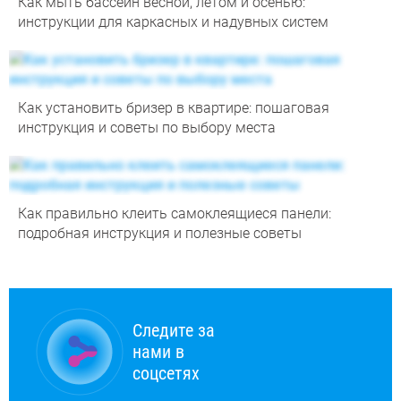
Как мыть бассейн весной, летом и осенью:
инструкции для каркасных и надувных систем
Как установить бризер в квартире: пошаговая
инструкция и советы по выбору места
Как правильно клеить самоклеящиеся панели:
подробная инструкция и полезные советы
Следите за
нами в
соцсетях