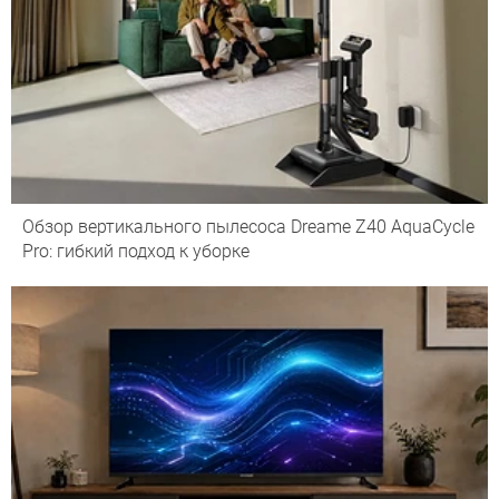
Обзор вертикального пылесоса Dreame Z40 AquaCycle
Pro: гибкий подход к уборке