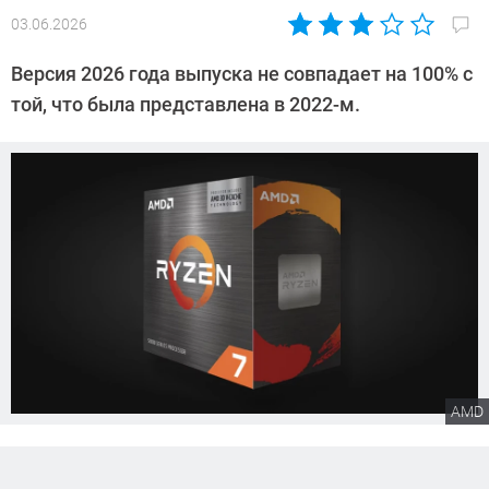
03.06.2026
Автор:
Сергей
Версия 2026 года выпуска не совпадает на 100% с
Калашников
той, что была представлена в 2022-м.
AMD