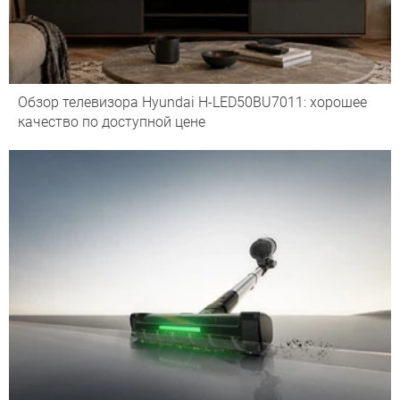
Обзор телевизора Hyundai H-LED50BU7011: хорошее
качество по доступной цене