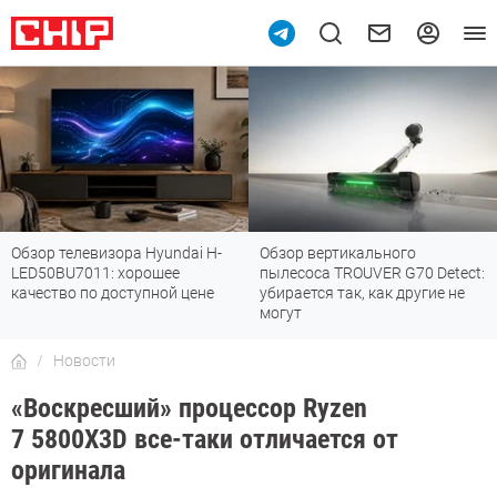
Обзор телевизора Hyundai H-
Обзор вертикального
LED50BU7011: хорошее
пылесоса TROUVER G70 Detect:
качество по доступной цене
убирается так, как другие не
могут
Новости
«Воскресший» процессор Ryzen
7 5800X3D все-таки отличается от
оригинала