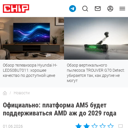
Обзор телевизора Hyundai H-
Обзор вертикального
LED50BU7011: хорошее
пылесоса TROUVER G70 Detect:
качество по доступной цене
убирается так, как другие не
могут
Новости
Официально: платформа AM5 будет
поддерживаться AMD аж до 2029 года
01.06.2026