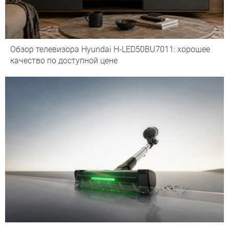
Обзор телевизора Hyundai H-LED50BU7011: хорошее
качество по доступной цене