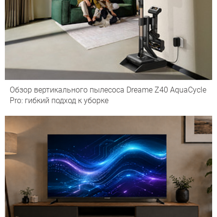
Обзор вертикального пылесоса Dreame Z40 AquaCycle
Pro: гибкий подход к уборке