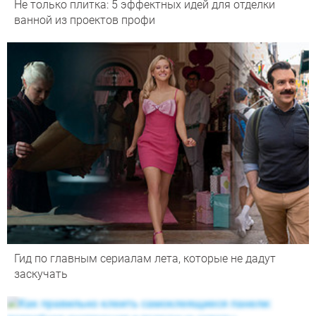
Не только плитка: 5 эффектных идей для отделки
ванной из проектов профи
Гид по главным сериалам лета, которые не дадут
заскучать