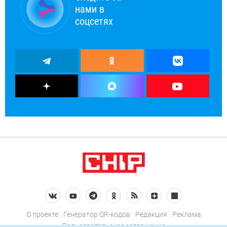
нами в
соцсетях
О проекте
Генератор QR-кодов
Редакция
Реклама
Пользовательское соглашение