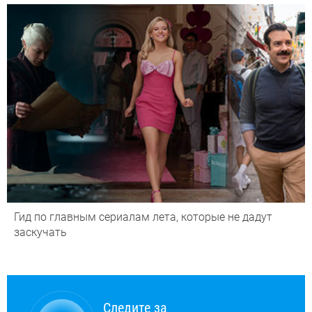
Гид по главным сериалам лета, которые не дадут
заскучать
Следите за