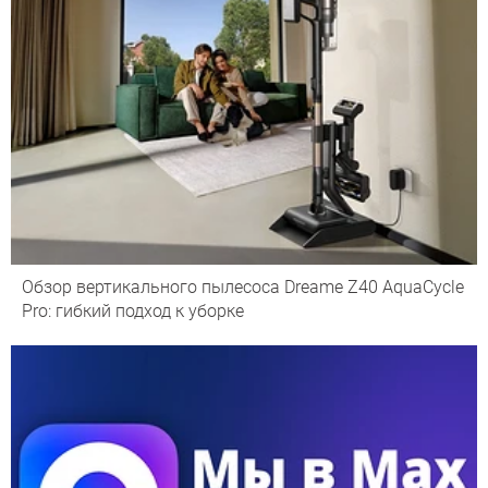
Обзор вертикального пылесоса Dreame Z40 AquaCycle
Pro: гибкий подход к уборке