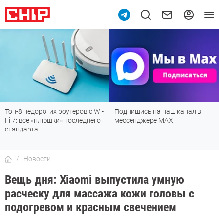
0
Топ-8 недорогих роутеров с Wi-
Подпишись на наш канал в
Fi 7: все «плюшки» последнего
мессенджере МАХ
стандарта
Новости
Вещь дня: Xiaomi выпустила умную
расческу для массажа кожи головы с
подогревом и красным свечением