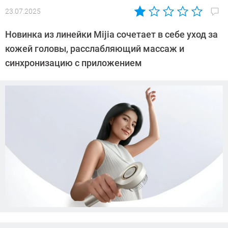
23.07.2025
Автор:
Азиза
Новинка из линейки Mijia сочетает в себе уход за
Довлатова
кожей головы, расслабляющий массаж и
синхронизацию с приложением