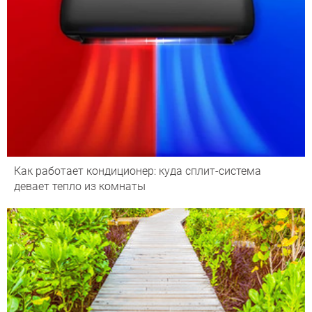
Как работает кондиционер: куда сплит-система
девает тепло из комнаты