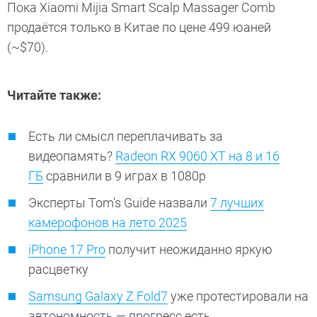
Пока Xiaomi Mijia Smart Scalp Massager Comb
продаётся только в Китае по цене 499 юаней
(~$70).
Читайте также:
Есть ли смысл переплачивать за
видеопамять?
Radeon RX 9060 XT на 8 и 16
ГБ
сравнили в 9 играх в 1080p
Эксперты Tom's Guide назвали
7 лучших
камерофонов на лето 2025
iPhone 17 Pro
получит неожиданно яркую
расцветку
Samsung Galaxy Z Fold7
уже протестировали на
автономность — прогресс есть