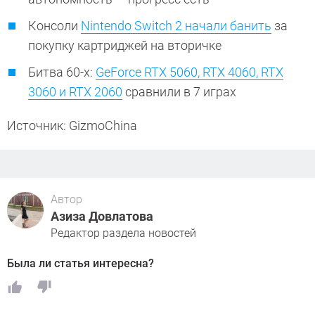
Консоли
Nintendo Switch 2 начали банить
за
покупку картриджей на вторичке
Битва 60-х:
GeForce RTX 5060, RTX 4060, RTX
3060 и RTX 2060
сравнили в 7 играх
Источник: GizmoChina
Автор
Азиза Довлатова
Редактор раздела новостей
Была ли статья интересна?