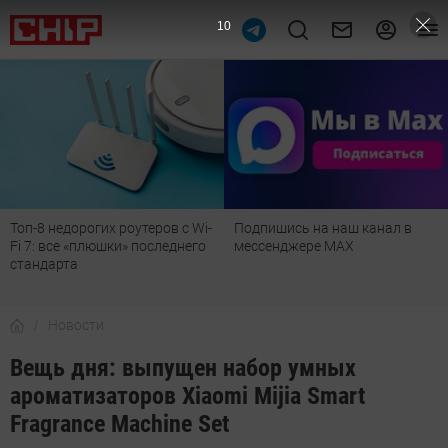
9
Топ-8 недорогих роутеров с Wi-
Подпишись на наш канал в
Fi 7: все «плюшки» последнего
мессенджере МАХ
стандарта
Новости
Вещь дня: выпущен набор умных
ароматизаторов Xiaomi Mijia Smart
Fragrance Machine Set