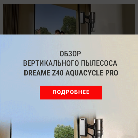
Обзор вертикального пылесоса Dreame Z40 AquaCycle
Pro: гибкий подход к уборке