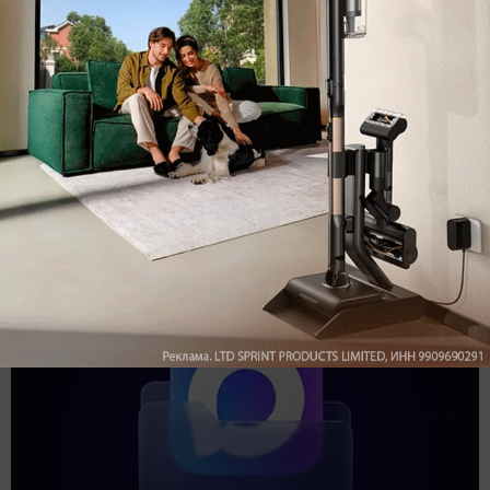
Подпишись на наш канал в мессенджере МАХ