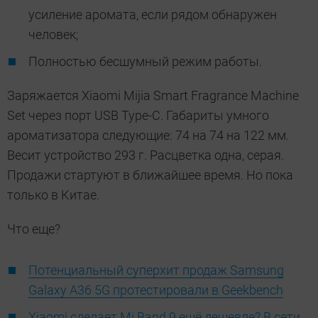
усиление аромата, если рядом обнаружен
человек;
Полностью бесшумный режим работы.
Заряжается Xiaomi Mijia Smart Fragrance Machine
Set через порт USB Type-C. Габариты умного
ароматизатора следующие: 74 на 74 на 122 мм.
Весит устройство 293 г. Расцветка одна, серая.
Продажи стартуют в ближайшее время. Но пока
только в Китае.
Что еще?
Потенциальный суперхит продаж Samsung
Galaxy A36 5G протестировали в Geekbench
Xiaomi сделает Mi Band 9 ещё дешевле? В сети