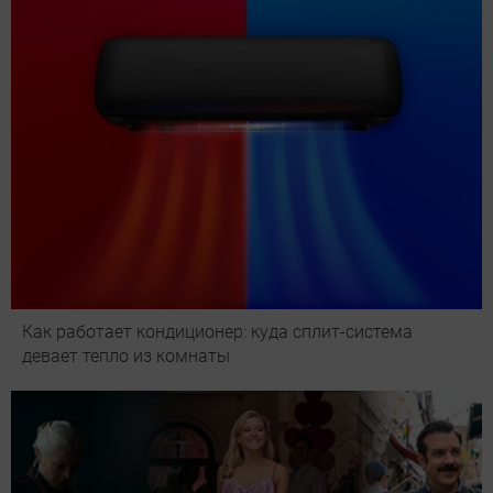
Как работает кондиционер: куда сплит-система
девает тепло из комнаты