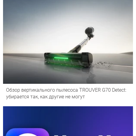
Обзор вертикального пылесоса TROUVER G70 Detect:
убирается так, как другие не могут