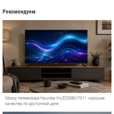
Рекомендуем
Обзор телевизора Hyundai H-LED50BU7011: хорошее
качество по доступной цене