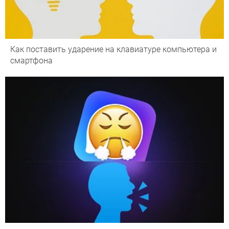
Как поставить ударение на клавиатуре компьютера и
смартфона