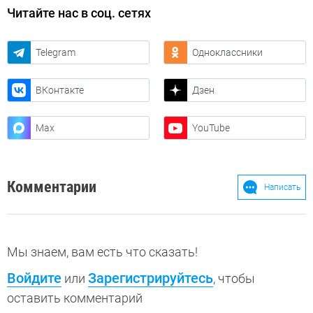
Читайте нас в соц. сетях
Telegram
Одноклассники
ВКонтакте
Дзен
Max
YouTube
Комментарии
Написать
Мы знаем, вам есть что сказать!
Войдите
Зарегистрируйтесь
или
, чтобы
оставить комментарий