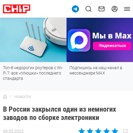
Топ-8 недорогих роутеров с Wi-
Подпишись на наш канал в
Fi 7: все «плюшки» последнего
мессенджере МАХ
стандарта
Новости
В России закрылся один из немногих
заводов по сборке электроники
26.05.2022