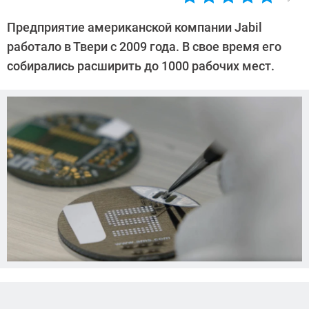
Автор:
Павел
Предприятие американской компании Jabil
Кошик
работало в Твери с 2009 года. В свое время его
собирались расширить до 1000 рабочих мест.