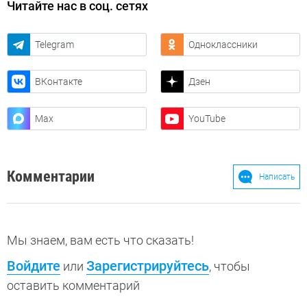
Читайте нас в соц. сетях
Telegram
Одноклассники
ВКонтакте
Дзен
Max
YouTube
Комментарии
Написать
Мы знаем, вам есть что сказать!
Войдите
Зарегистрируйтесь
или
, чтобы
оставить комментарий