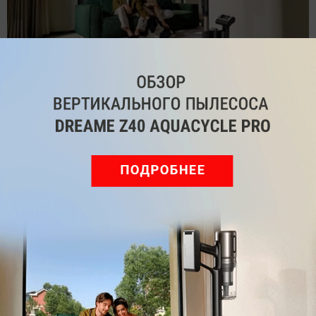
Обзор вертикального пылесоса Dreame Z40 AquaCycle
Pro: гибкий подход к уборке