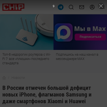
8
Подпишись на наш канал в
Рейтинг телевизоров 2026:
мессенджере МАХ
лучшие модели для гостиной,
детской, дачи и кухни
Новости
В России отмечен большой дефицит
новых iPhone, флагманов Samsung и
даже смартфонов Xiaomi и Huawei