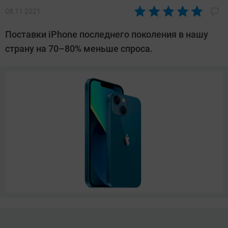
08.11.2021
Автор:
Павел
Поставки iPhone последнего поколения в нашу
Кошик
страну на 70–80% меньше спроса.