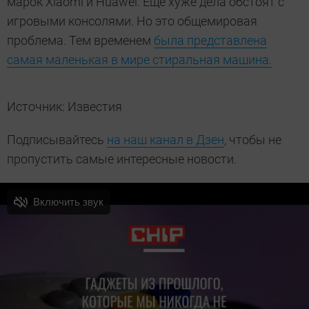
марок Xiaomi и Huawei. Ещё хуже дела обстоят с
игровыми консолями. Но это общемировая
проблема. Тем временем
была представлена
самая маленькая в мире стиральная машина.
Источник: Известия
Подписывайтесь
на наш канал в Дзен
, чтобы не
пропустить самые интересные новости.