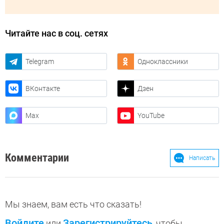
Читайте нас в соц. сетях
Telegram
Одноклассники
ВКонтакте
Дзен
Max
YouTube
Комментарии
Написать
Мы знаем, вам есть что сказать!
Войдите
Зарегистрируйтесь
или
, чтобы