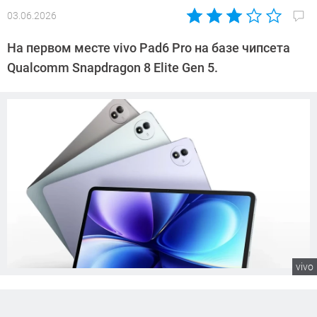
03.06.2026
Автор:
Сергей
На первом месте vivo Pad6 Pro на базе чипсета
Калашников
Qualcomm Snapdragon 8 Elite Gen 5.
vivo