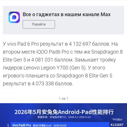
Все о гаджетах в нашем канале Max
Перейти
У vivo Pad 6 Pro результат в 4 132 697 баллов. На
втором месте iQOO Pad6 Pro с тем же Snapdragon 8
Elite Gen 5 и 4 081 031 баллом. Замыкает тройку
лидеров Lenovo Legion Y700 (Gen 5). У этого
игрового планшета со Snapdragon 8 Elite Gen 5
результат в 4 073 338 баллов.
1 из 1