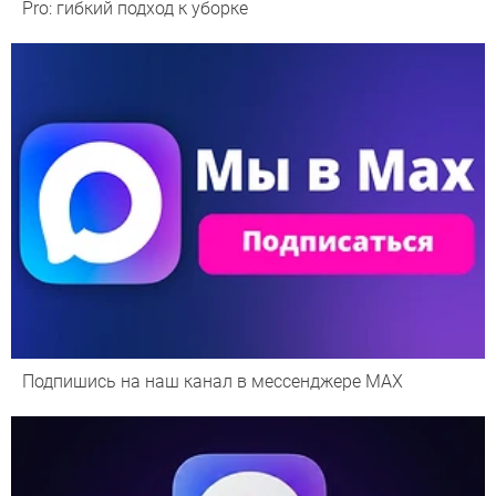
Pro: гибкий подход к уборке
Подпишись на наш канал в мессенджере МАХ