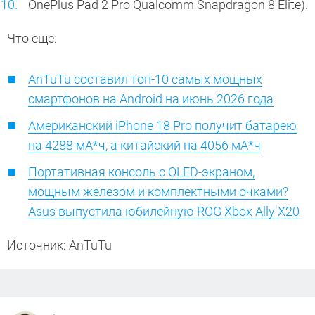
OnePlus Pad 2 Pro Qualcomm Snapdragon 8 Elite).
Что еще:
AnTuTu составил топ-10 самых мощных
смартфонов на Android на июнь 2026 года
Американский iPhone 18 Pro получит батарею
на 4288 мА*ч, а китайский на 4056 мА*ч
Портативная консоль с OLED-экраном,
мощным железом и комплектными очками?
Asus выпустила юбилейную ROG Xbox Ally X20
Источник: AnTuTu