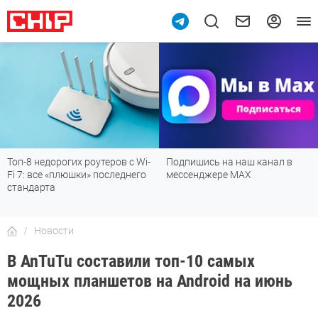
Топ-8 недорогих роутеров с Wi-
Подпишись на наш канал в
Fi 7: все «плюшки» последнего
мессенджере МАХ
стандарта
Новости
В AnTuTu составили топ-10 самых
мощных планшетов на Android на июнь
2026