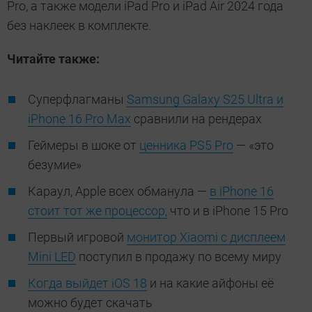
Pro, а также модели iPad Pro и iPad Air 2024 года
без наклеек в комплекте.
Читайте также:
Суперфлагманы
Samsung Galaxy S25 Ultra и
iPhone 16 Pro Max
сравнили на рендерах
Геймеры в шоке от
ценника PS5 Pro
— «это
безумие»
Караул, Apple всех обманула —
в iPhone 16
стоит тот же процессор,
что и в iPhone 15 Pro
Первый игровой
монитор Xiaomi с дисплеем
Mini LED
поступил в продажу по всему миру
Когда выйдет iOS 18
и на какие айфоны её
можно будет скачать