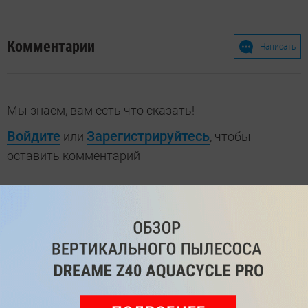
Комментарии
Написать
Мы знаем, вам есть что сказать!
Войдите
Зарегистрируйтесь
или
, чтобы
оставить комментарий
Рекомендуем