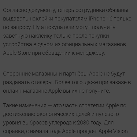
Согласно документу, теперь сотрудники обязаны
выдавать наклейки покупателям iPhone 16 только
по запросу. Ну а покупатели могут получить
заветную наклейку только после покупки
устройства в одном из официальных магазинов
Apple Store при обращении к менеджеру.
Сторонние магазины и партнёры Apple не будут
раздавать стикеры. Более того, даже при заказе в
онлайн-магазине Apple вы их не получите.
Такие изменения — это часть стратегии Apple по
достижению экологических целей и нулевого
уровня выбросов углерода к 2030 году. Для
справки, с начала года Apple продаёт Apple Vision