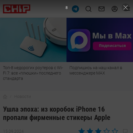
7
Топ-8 недорогих роутеров с Wi-
Подпишись на наш канал в
Fi 7: все «плюшки» последнего
мессенджере МАХ
стандарта
Новости
Ушла эпоха: из коробок iPhone 16
пропали фирменные стикеры Apple
15.09.2024