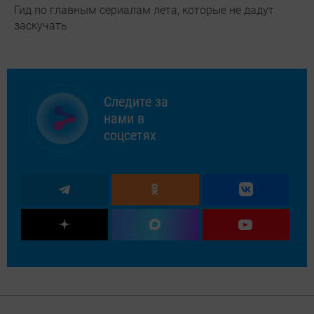
Гид по главным сериалам лета, которые не дадут
заскучать
Следите за
нами в
соцсетях