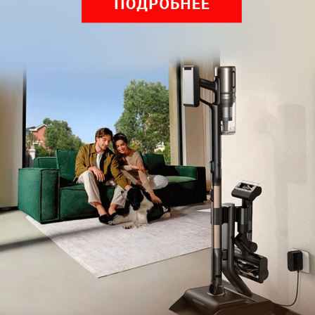
Обзор вертикального пылесоса Dreame Z40 AquaCycle
Pro: гибкий подход к уборке