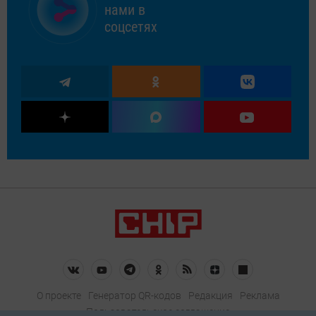
нами в
соцсетях
О проекте
Генератор QR-кодов
Редакция
Реклама
Пользовательское соглашение