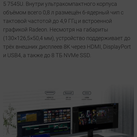
5 7545U. Внутри ультракомпактного корпуса
объёмом всего 0,8 л размещён 6-ядерный чип с
тактовой частотой до 4,9 ГГц и встроенной
графикой Radeon. Несмотря на габариты
(130×126,5×50,4 мм), устройство поддерживает до
трёх внешних дисплеев 8K через HDMI, DisplayPort
и USB4, а также до 8 ТБ NVMe SSD.