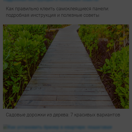
Как правильно клеить самоклеящиеся панели:
подробная инструкция и полезные советы
Садовые дорожки из дерева: 7 красивых вариантов