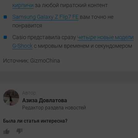
кирпичи
за любой пиратский контент
Samsung Galaxy Z Flip7 FE
вам точно не
понравится
Casio представила сразу
четыре новые модели
G-Shock
с мировым временем и секундомером
Источник: GizmoChina
Автор
Азиза Довлатова
Редактор раздела новостей
Была ли статья интересна?