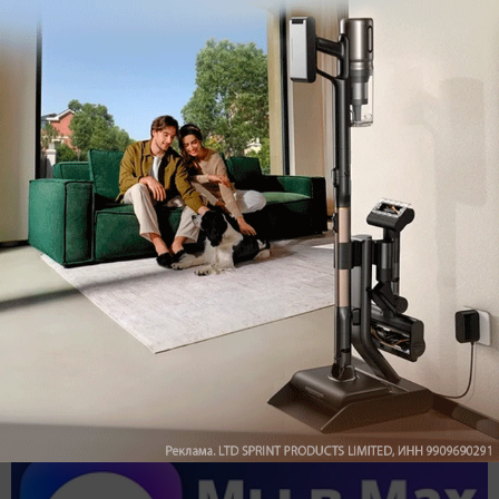
Обзор вертикального пылесоса Dreame Z40 AquaCycle
Pro: гибкий подход к уборке