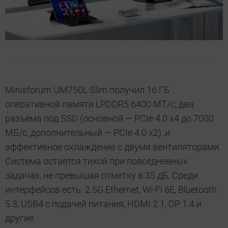
Minisforum UM750L Slim получил 16 ГБ
оперативной памяти LPDDR5 6400 МТ/с, два
разъёма под SSD (основной — PCIe 4.0 x4 до 7000
МБ/с, дополнительный — PCIe 4.0 x2), и
эффективное охлаждение с двумя вентиляторами.
Система остаётся тихой при повседневных
задачах, не превышая отметку в 35 дБ. Среди
интерфейсов есть: 2.5G Ethernet, Wi-Fi 6E, Bluetooth
5.3, USB4 с подачей питания, HDMI 2.1, DP 1.4 и
другие.