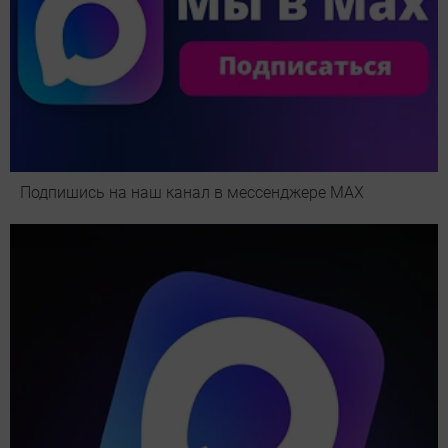
Подпишись на наш канал в мессенджере МАХ