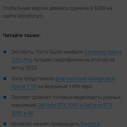
Глобальная версия девайса оценена в $389 на
сайте Minisforum.
Читайте также:
Эксперты Tom's Guide назвали
Samsung Galaxy
S25 Ultra
лучшим смартфоном на Android на
весну 2025
Sony представила
флагманский камерофон
Xperia 1 VII
за безумные 1499 евро
Эксперт сравнил топовые видеокарты разных
поколений
GeForce RTX 3090 и GeForce RTX
5090 в 4K
Nintendo начнет превращать
Switch в