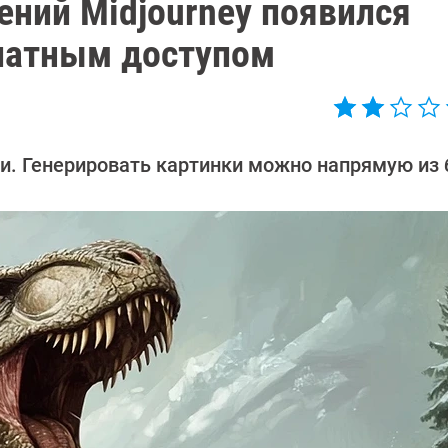
ений Midjourney появился
платным доступом
ти. Генерировать картинки можно напрямую из 