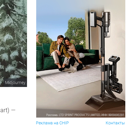
Midjourney
art) —
Реклама на CHIP
Контакты