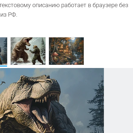
 текстовому описанию работает в браузере без
 из РФ.