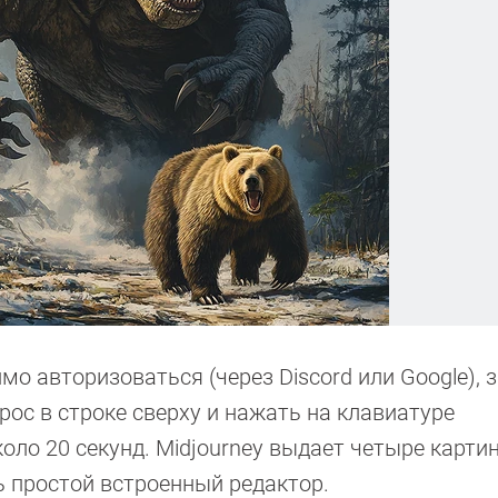
о авторизоваться (через Discord или Google), 
рос в строке сверху и нажать на клавиатуре
оло 20 секунд. Midjourney выдает четыре картин
 простой встроенный редактор.