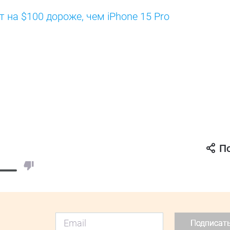
ет на $100 дороже, чем iPhone 15 Pro
П
Подписат