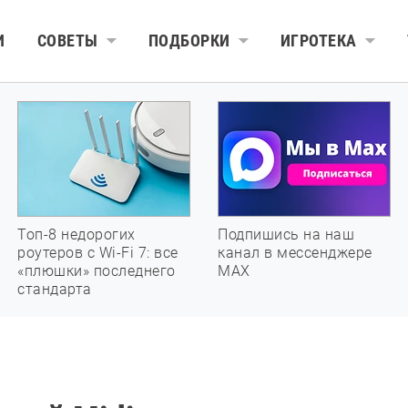
И
СОВЕТЫ
ПОДБОРКИ
ИГРОТЕКА
Топ-8 недорогих
Подпишись на наш
роутеров с Wi-Fi 7: все
канал в мессенджере
«плюшки» последнего
МАХ
стандарта