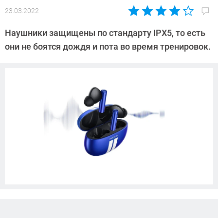
23.03.2022
Автор:
Павел
Наушники защищены по стандарту IPX5, то есть
Кошик
они не боятся дождя и пота во время тренировок.