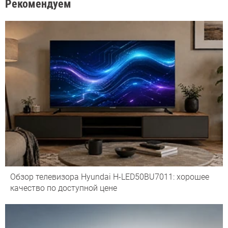
Рекомендуем
Обзор телевизора Hyundai H-LED50BU7011: хорошее
качество по доступной цене