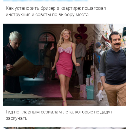
Как установить бризер в квартире: пошаговая
инструкция и советы по выбору места
Гид по главным сериалам лета, которые не дадут
заскучать