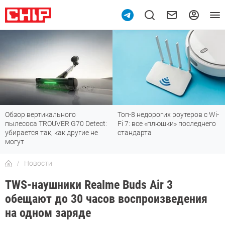
Обзор вертикального
Топ-8 недорогих роутеров с Wi-
пылесоса TROUVER G70 Detect:
Fi 7: все «плюшки» последнего
убирается так, как другие не
стандарта
могут
Новости
TWS-наушники Realme Buds Air 3
обещают до 30 часов воспроизведения
на одном заряде