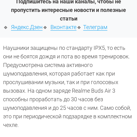
Подпишитесь на наши каналы, чтобы не
пропустить интересные новости и полезные
статьи
🔹
Яндекс.Дзен
🔹
Вконтакте
🔹
Телеграм
Наушники защищены по стандарту IPX5, то есть
они не боятся дождя и пота во время тренировок.
Предусмотрена система активного
шумоподавления, которая работает как при
прослушивании музыки, так и при голосовых
вызовах. На одном заряде Realme Buds Air 3
способны проработать до 30 часов без
шумоподавления и до 25 часов с ним. Само собой,
это при периодической подзарядке в комплектном
чехле.