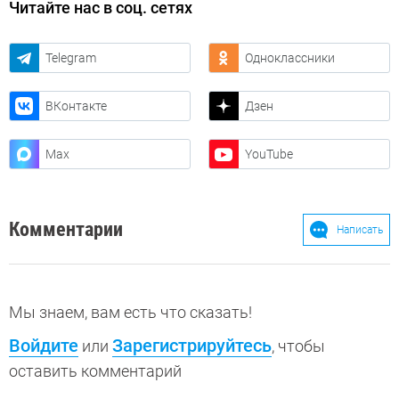
Читайте нас в соц. сетях
Telegram
Одноклассники
ВКонтакте
Дзен
Max
YouTube
Комментарии
Написать
Мы знаем, вам есть что сказать!
Войдите
Зарегистрируйтесь
или
, чтобы
оставить комментарий