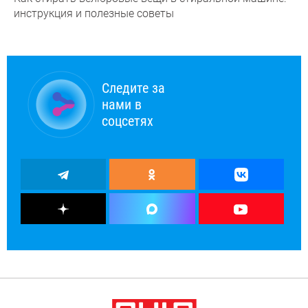
инструкция и полезные советы
Следите за
нами в
соцсетях