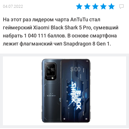
04.07.2022
Автор:
Павел
На этот раз лидером чарта AnTuTu стал
Кошик
геймерский Xiaomi Black Shark 5 Pro, сумевший
набрать 1 040 111 баллов. В основе смартфона
лежит флагманский чип Snapdragon 8 Gen 1.