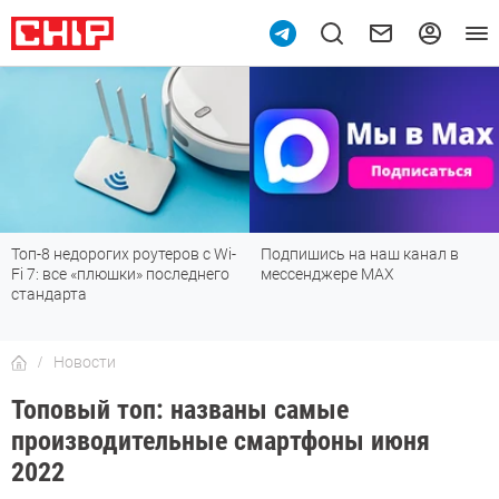
Топ-8 недорогих роутеров с Wi-
Подпишись на наш канал в
Fi 7: все «плюшки» последнего
мессенджере МАХ
стандарта
Новости
Топовый топ: названы самые
производительные смартфоны июня
2022