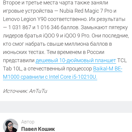
Второе и третье места чарта также заняли
игровые устройства — Nubia Red Magic 7 Pro и
Lenovo Legion Y90 соответственно. Их результаты
— 1 031 867 и 1 016 346 баллов. Замыкают пятерку
лидеров братья iQOO 9 и iQOO 9 Pro. Они последние,
кто смог набрать свыше миллиона баллов в
июньских тестах. Тем временем в России
представили
дешевый 10-дюймовый планшет
TCL
Tab 10L, а отечественный процессор
Baikal-M BE-
M1000 сравнили с Intel Core i5-10210U.
Источник: AnTuTu
Автор
Павел Кошик