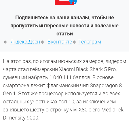
Подпишитесь на наши каналы, чтобы не
пропустить интересные новости и полезные
статьи
🔹
Яндекс.Дзен
🔹
Вконтакте
🔹
Телеграм
На этот раз, по итогам июньских замеров, лидером
чарта стал геймерский Xiaomi Black Shark 5 Pro,
сумевший набрать 1 040 111 баллов. В основе
смартфона лежит флагманский чип Snapdragon 8
Gen 1. Этот же процессор используется и во всех
остальных участниках топ-10, за исключением
занявшего шестую строчку vivi X80 c его MediaTek
Dimensity 9000.