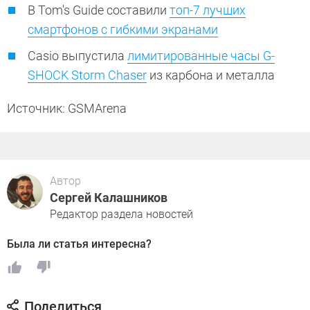
В Tom's Guide составили
топ-7 лучших
смартфонов с гибкими экранами
Casio выпустила
лимитированные часы G-
SHOCK Storm Chaser
из карбона и металла
Источник: GSMArena
Автор
Сергей Калашников
Редактор раздела новостей
Была ли статья интересна?
Поделиться