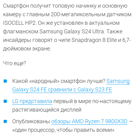
Смартфон получит топовую начинку и основную
камеру с главным 200-мегапиксельным датчиком
ISOCELL HP2. Он же установлен в актуальном
флагманском Samsung Galaxy S24 Ultra. Также
инсайдеры говорят о чипе Snapdragon 8 Elite и 6,7-
дюймовом экране.
Что еще?
Какой «народный» смартфон лучше?
Samsung
Galaxy S24 FE сравнили с Galaxy S23 FE
LG представила
первый в мире по-настоящему
растягивающийся дисплей
Опубликованы
обзоры AMD Ryzen 7 9800X3D
—
«один процессор, чтобы править всеми»