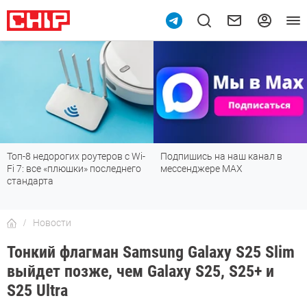
10
Топ-8 недорогих роутеров с Wi-
Подпишись на наш канал в
Fi 7: все «плюшки» последнего
мессенджере МАХ
стандарта
Новости
Тонкий флагман Samsung Galaxy S25 Slim
выйдет позже, чем Galaxy S25, S25+ и
S25 Ultra