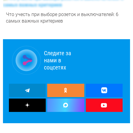
Что учесть при выборе розеток и выключателей: 6
самых важных критериев
Следите за
нами в
соцсетях