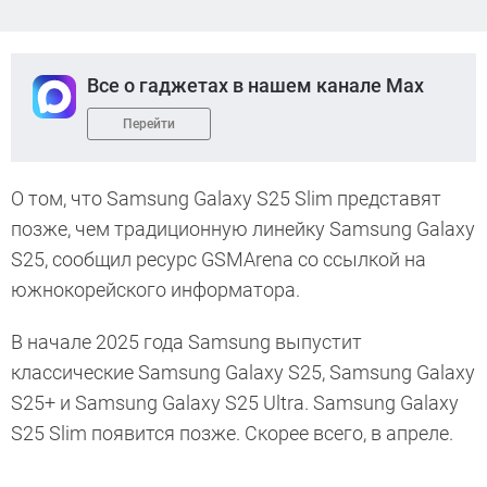
Все о гаджетах в нашем канале Max
Перейти
О том, что Samsung Galaxy S25 Slim представят
позже, чем традиционную линейку Samsung Galaxy
S25, сообщил ресурс GSMArena со ссылкой на
южнокорейского информатора.
В начале 2025 года Samsung выпустит
классические Samsung Galaxy S25, Samsung Galaxy
S25+ и Samsung Galaxy S25 Ultra. Samsung Galaxy
S25 Slim появится позже. Скорее всего, в апреле.