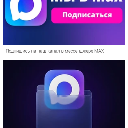
Подпишись на наш канал в мессенджере МАХ