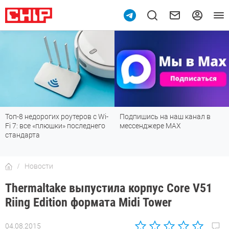
Топ-8 недорогих роутеров с Wi-
Подпишись на наш канал в
Fi 7: все «плюшки» последнего
мессенджере МАХ
стандарта
Новости
Thermaltake выпустила корпус Core V51
Riing Edition формата Midi Tower
04.08.2015