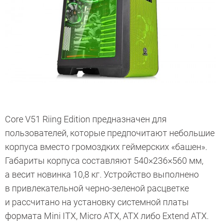
Core V51 Riing Edition предназначен для
пользователей, которые предпочитают небольшие
корпуса вместо громоздких геймерских «башен».
Габариты корпуса составляют 540×236×560 мм,
а весит новинка 10,8 кг. Устройство выполнено
в привлекательной черно-зеленой расцветке
и рассчитано на установку системной платы
формата Mini ITX, Micro ATX, ATX либо Extend ATX.