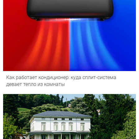
Как работает кондиционер: куда сплит-система
девает тепло из комнаты