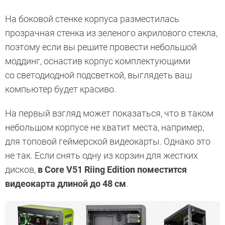
На боковой стенке корпуса разместилась
прозрачная стенка из зеленого акрилового стекла,
поэтому если вы решите провести небольшой
моддинг, оснастив корпус комплектующими
со светодиодной подсветкой, выглядеть ваш
компьютер будет красиво.
На первый взгляд может показаться, что в таком
небольшом корпусе не хватит места, например,
для топовой геймерской видеокарты. Однако это
не так. Если снять одну из корзин для жестких
дисков,
в Core V51 Riing Edition поместится
видеокарта длиной до 48 см
.