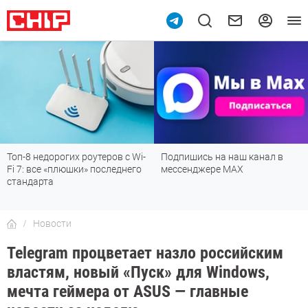
Топ-8 недорогих роутеров с Wi-
Подпишись на наш канал в
Fi 7: все «плюшки» последнего
мессенджере МАХ
стандарта
Новости
Telegram процветает назло российским
властям, новый «Пуск» для Windows,
мечта геймера от ASUS — главные