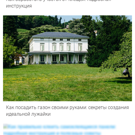
инструкция
Как посадить газон своими руками: секреты создания
идеальной лужайки