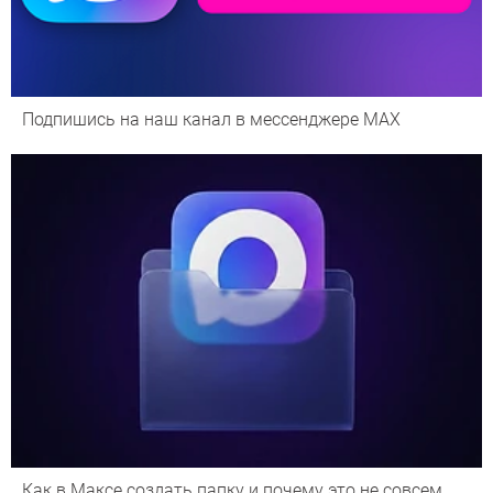
Подпишись на наш канал в мессенджере МАХ
Как в Максе создать папку и почему это не совсем