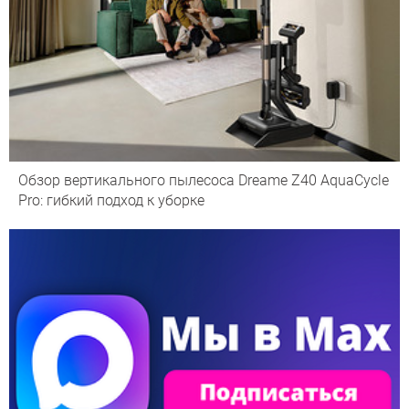
Обзор вертикального пылесоса Dreame Z40 AquaCycle
Pro: гибкий подход к уборке