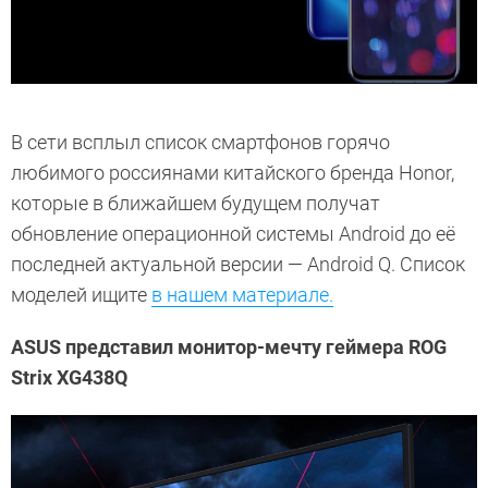
В сети всплыл список смартфонов горячо
любимого россиянами китайского бренда Honor,
которые в ближайшем будущем получат
обновление операционной системы Android до её
последней актуальной версии — Android Q. Список
моделей ищите
в нашем материале.
ASUS представил монитор-мечту геймера ROG
Strix XG438Q