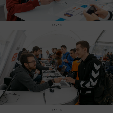
14 / 18
15 / 18