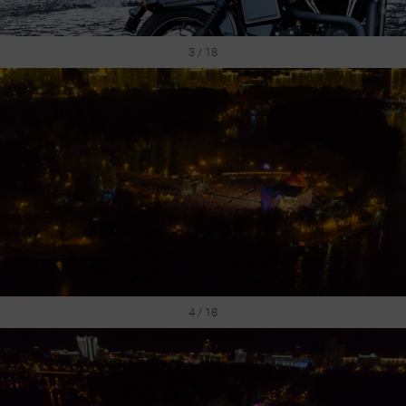
3 / 18
4 / 18