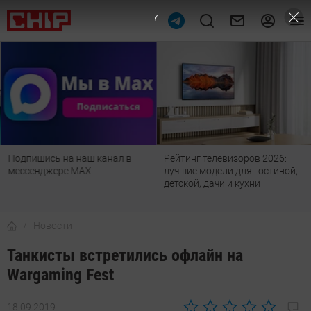
4
Подпишись на наш канал в
Рейтинг телевизоров 2026:
мессенджере МАХ
лучшие модели для гостиной,
детской, дачи и кухни
Новости
Танкисты встретились офлайн на
Wargaming Fest
18.09.2019