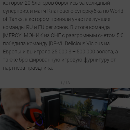
котором 20 блогеров боролись за солидный
суперприз, и матч Кланового суперкубка по World
of Tanks, в котором приняли участие лучшие
команды RU и EU регионов. В итоге команда
[MERCY] МОНИК из СНГ с разгромным счетом 5:0
победила команду [DE-VI] Delicious Vicious из
Европы и выиграла 25 000 $ + 500 000 золота, а
также брендированную игровую фурнитуру от
партнера праздника.
1 / 18