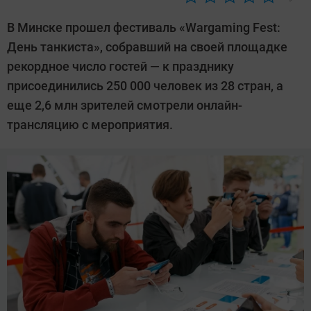
Автор:
Ольга
В Минске прошел фестиваль «Wargaming Fest:
Дмитриева
День танкиста», собравший на своей площадке
рекордное число гостей — к празднику
присоединились 250 000 человек из 28 стран, а
еще 2,6 млн зрителей смотрели онлайн-
трансляцию с мероприятия.