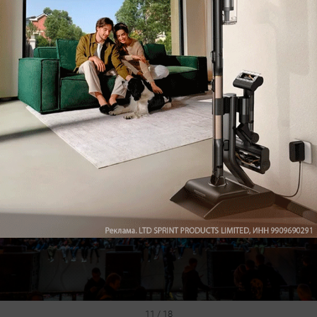
10 / 18
11 / 18