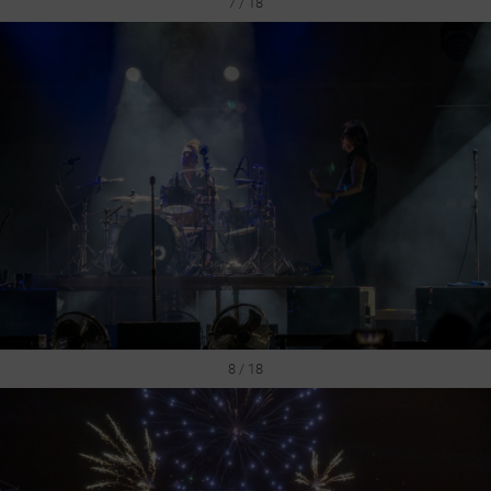
7 / 18
8 / 18