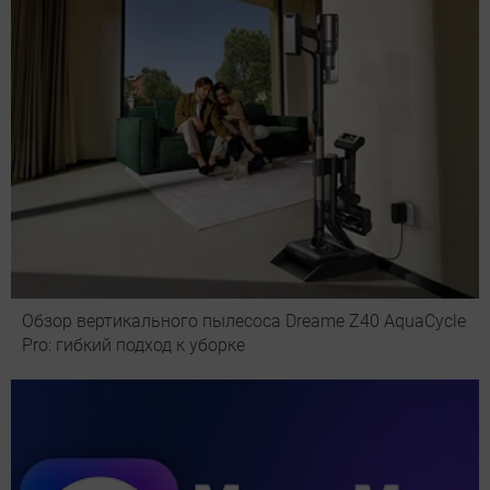
Обзор вертикального пылесоса Dreame Z40 AquaCycle
Pro: гибкий подход к уборке