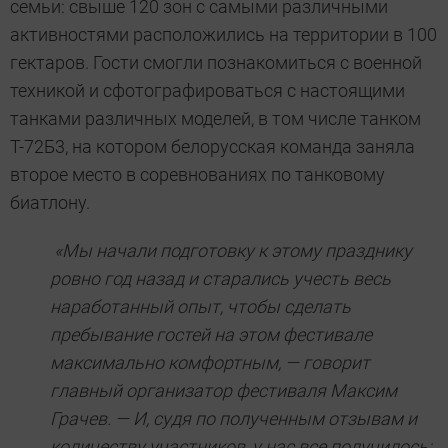
семьи: свыше 120 зон с самыми различными
активностями расположились на территории в 100
гектаров. Гости смогли познакомиться с военной
техникой и сфотографироваться с настоящими
танками различных моделей, в том числе танком
Т-72Б3, на котором белорусская команда заняла
второе место в соревнованиях по танковому
биатлону.
«Мы начали подготовку к этому празднику
ровно год назад и старались учесть весь
наработанный опыт, чтобы сделать
пребывание гостей на этом фестивале
максимально комфортным, — говорит
главный организатор фестиваля Максим
Грачев. — И, судя по полученным отзывам и
количеству участников, у нас все получилось: