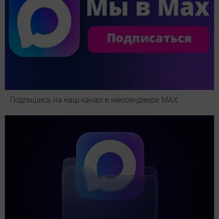
Подпишись на наш канал в мессенджере МАХ