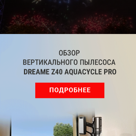
9 / 18