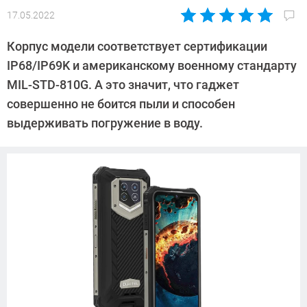
17.05.2022
Автор:
Павел
Корпус модели соответствует сертификации
Кошик
IP68/IP69K и американскому военному стандарту
MIL-STD-810G. А это значит, что гаджет
совершенно не боится пыли и способен
выдерживать погружение в воду.