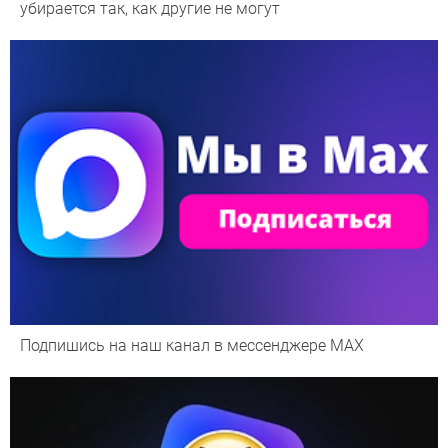
убирается так, как другие не могут
Подпишись на наш канал в мессенджере МАХ