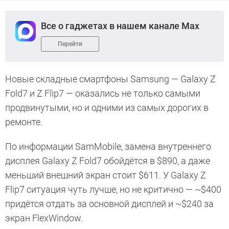
Все о гаджетах в нашем канале Max
Перейти
Новые складные смартфоны Samsung — Galaxy Z
Fold7 и Z Flip7 — оказались не только самыми
продвинутыми, но и одними из самых дорогих в
ремонте.
По информации SamMobile, замена внутреннего
дисплея Galaxy Z Fold7 обойдётся в $890, а даже
меньший внешний экран стоит $611. У Galaxy Z
Flip7 ситуация чуть лучше, но не критично — ~$400
придётся отдать за основной дисплей и ~$240 за
экран FlexWindow.