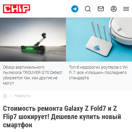
Обзор вертикального
Топ-8 недорогих роутеров с Wi-
пылесоса TROUVER G70 Detect:
Fi 7: все «плюшки» последнего
убирается так, как другие не
стандарта
могут
Новости
Стоимость ремонта Galaxy Z Fold7 и Z
Flip7 шокирует! Дешевле купить новый
смартфон