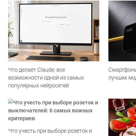
Что делает Сlaude: все
Смартфоны 
возможности одной из самых
лучших мод
популярных нейросетей
Что учесть при выборе розеток и