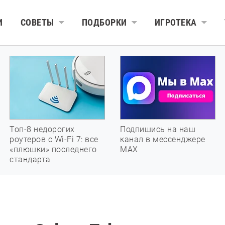
И
СОВЕТЫ
ПОДБОРКИ
ИГРОТЕКА
Топ-8 недорогих
Подпишись на наш
роутеров с Wi-Fi 7: все
канал в мессенджере
«плюшки» последнего
МАХ
стандарта