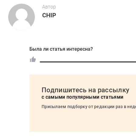
Автор
CHIP
Была ли статья интересна?
Подпишитесь на рассылку
с самыми популярными статьями
Присылаем подборку от редакции раз в не