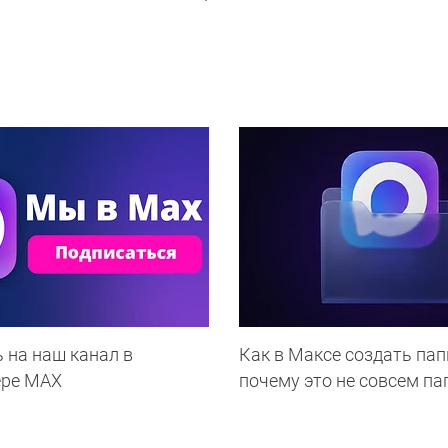
 на наш канал в
Как в Максе создать пап
ере МАХ
почему это не совсем па