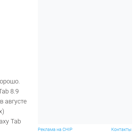
хорошо.
Tab 8.9
в августе
х)
axy Tab
Реклама на CHIP
Контакты