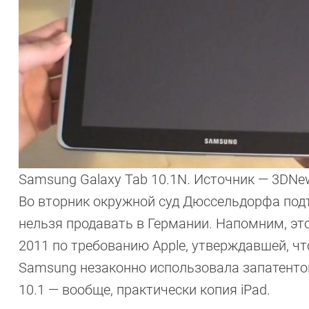
Samsung Galaxy Tab 10.1N. Источник — 3DNew
Во вторник окружной суд Дюссельдорфа подтв
нельзя продавать в Германии. Напомним, эт
2011 по требованию Apple, утверждавшей, чт
Samsung незаконно использовала запатентов
10.1 — вообще, практически копия iPad.