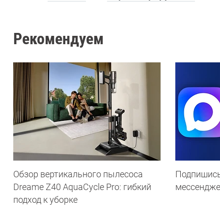
Рекомендуем
Обзор вертикального пылесоса
Подпишись
Dreame Z40 AquaCycle Pro: гибкий
мессендж
подход к уборке