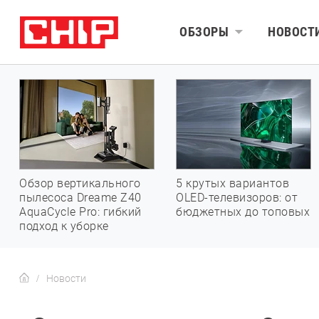
ОБЗОРЫ
НОВОСТ
Обзор вертикального
5 крутых вариантов
пылесоса Dreame Z40
OLED-телевизоров: от
AquaCycle Pro: гибкий
бюджетных до топовых
подход к уборке
Новости