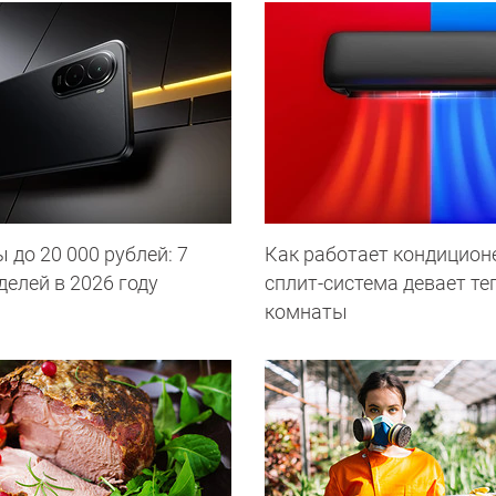
до 20 000 рублей: 7
Как работает кондиционе
елей в 2026 году
сплит-система девает те
комнаты