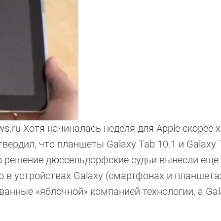
s.ru Хотя начиналась неделя для Apple скорее 
ердил, что планшеты Galaxy Tab 10.1 и Galaxy 
о решение дюссельдорфские судьи вынесли еще 
о в устройствах Galaxy (смартфонах и планшета
анные «яблочной» компанией технологии, а Gal