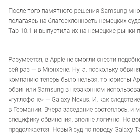
После того памятного решения Samsung мног
полагаясь на благосклонность немецких суд
Tab 10.1 и выпустила их на немецкие рынки п
Разумеется, в Apple не смогли снести подобн
сей раз — в Мюнхене. Ну, а, поскольку обви
компанию теперь было нельзя, то юристы Ap
обвинили Samsung в незаконном использован
«гуглофоне» — Galaxy Nexus. И, как следстви
в Германии. Вчера заседание состоялось, и 
специфику обвинения, вполне логично. Но вой
продолжается. Новый суд по поводу Galaxy T