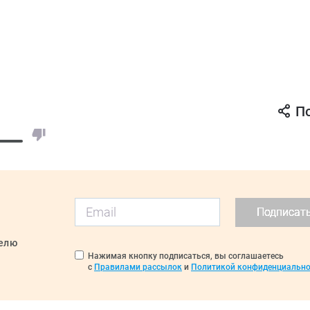
П
Подписат
делю
Нажимая кнопку подписаться, вы соглашаетесь
с
Правилами рассылок
и
Политикой конфиденциально