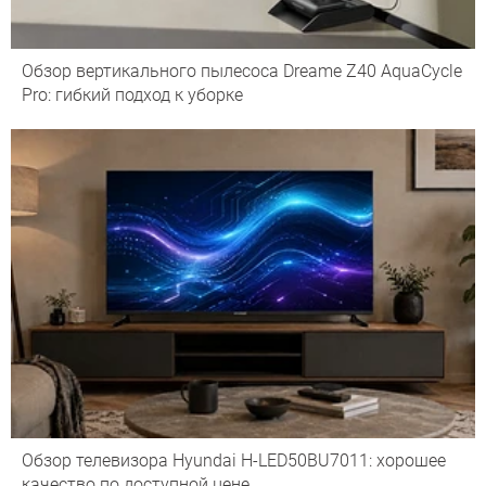
Обзор вертикального пылесоса Dreame Z40 AquaCycle
Pro: гибкий подход к уборке
Обзор телевизора Hyundai H-LED50BU7011: хорошее
качество по доступной цене