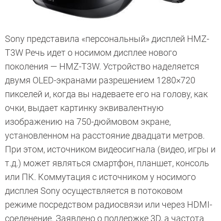
Sony представила «персональный» дисплей HMZ-
T3W Речь идет о носимом дисплее нового
поколения — HMZ-T3W. Устройство наделяется
двумя OLED-экранами разрешением 1280×720
пикселей и, когда вы надеваете его на голову, как
очки, выдает картинку эквивалентную
изображению на 750-дюймовом экране,
установленном на расстояние двадцати метров.
При этом, источником видеосигнала (видео, игры и
т.д.) может являться смартфон, планшет, консоль
или ПК. Коммутация с источником у носимого
дисплея Sony осуществляется в потоковом
режиме посредством радиосвязи или через HDMI-
соеденение. Заявлено о поддержке 3D, а частота