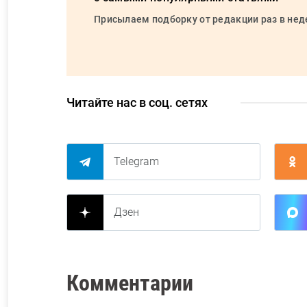
Присылаем подборку от редакции раз в не
Читайте нас в соц. сетях
Telegram
Дзен
Комментарии