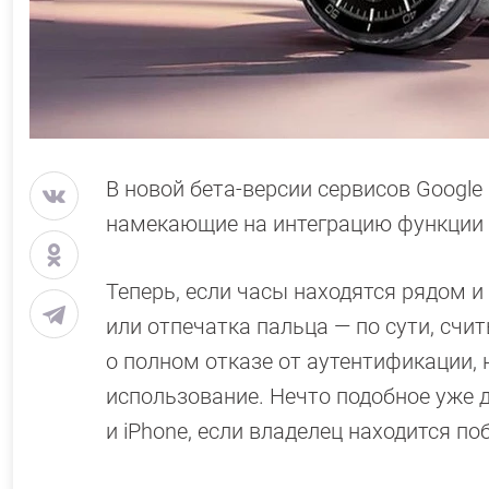
В новой бета-версии сервисов Google
намекающие на интеграцию функции Id
Теперь, если часы находятся рядом и
или отпечатка пальца — по сути, счи
о полном отказе от аутентификации,
использование. Нечто подобное уже д
и iPhone, если владелец находится по