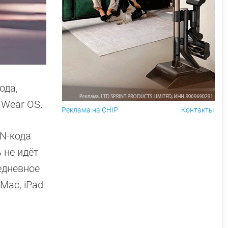
ода,
 Wear OS.
Реклама на CHIP
Контакты
IN-кода
 не идёт
едневное
Mac, iPad