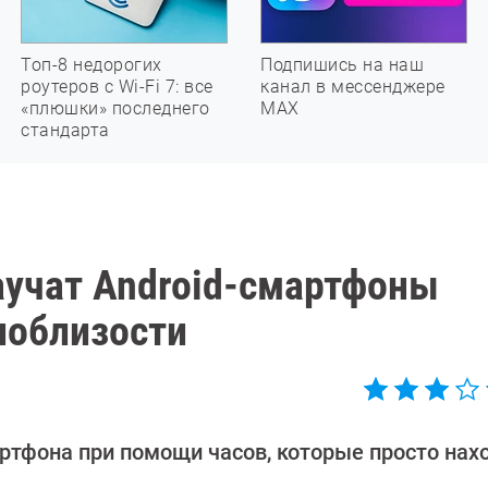
Топ-8 недорогих
Подпишись на наш
роутеров с Wi-Fi 7: все
канал в мессенджере
«плюшки» последнего
МАХ
стандарта
аучат Android-смартфоны
поблизости
ртфона при помощи часов, которые просто нах