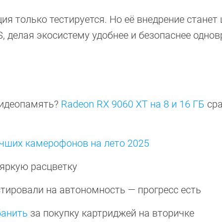
ия только тестируется. Но её внедрение станет
OS, делая экосистему удобнее и безопаснее одно
видеопамять?
Radeon RX 9060 XT на 8 и 16 ГБ
сра
учших камерофонов на лето 2025
яркую расцветку
тировали на автономность — прогресс есть
банить
за покупку картриджей на вторичке