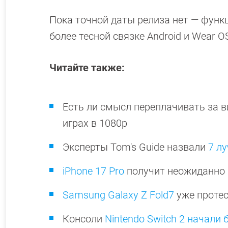
Пока точной даты релиза нет — функц
более тесной связке Android и Wear 
Читайте также:
Есть ли смысл переплачивать за 
играх в 1080p
Эксперты Tom's Guide назвали
7 л
iPhone 17 Pro
получит неожиданно 
Samsung Galaxy Z Fold7
уже протес
Консоли
Nintendo Switch 2 начали 