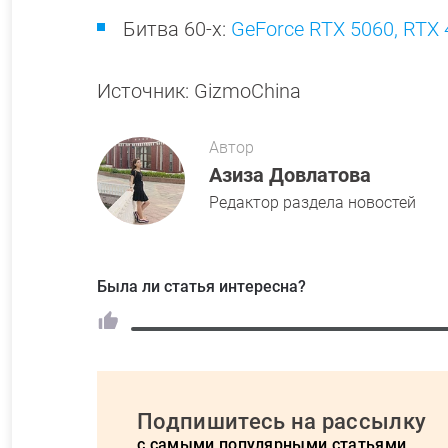
Битва 60-х:
GeForce RTX 5060, RTX 
Источник: GizmoChina
Автор
Азиза Довлатова
Редактор раздела новостей
Была ли статья интересна?
Подпишитесь на рассылку
с самыми популярными статьями