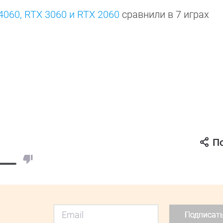
4060, RTX 3060 и RTX 2060
сравнили в 7 играх
П
Подписат