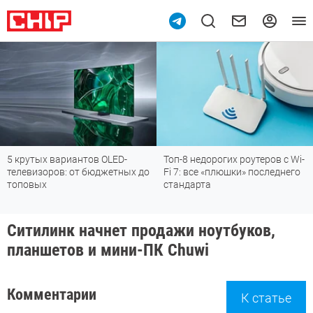
5 крутых вариантов OLED-
Топ-8 недорогих роутеров с Wi-
телевизоров: от бюджетных до
Fi 7: все «плюшки» последнего
топовых
стандарта
Ситилинк начнет продажи ноутбуков,
планшетов и мини-ПК Chuwi
Комментарии
К статье