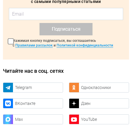
с самыми популярными статьями
Подписаться
Нажимая кнопку подписаться, вы соглашаетесь
с
Правилами рассылок
и
Политикой конфиденциальности
Читайте нас в соц. сетях
Telegram
Одноклассники
ВКонтакте
Дзен
Max
YouTube