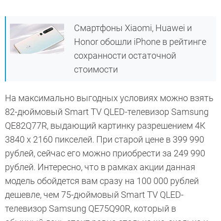
Смартфоны Xiaomi, Huawei и
Honor обошли iPhone в рейтинге
сохранности остаточной
стоимости
На максимально выгодных условиях можно взять
82-дюймовый Smart TV QLED-телевизор Samsung
QE82Q77R, выдающий картинку разрешением 4К
3840 х 2160 пикселей. При старой цене в 399 990
рублей, сейчас его можно приобрести за 249 990
рублей. Интересно, что в рамках акции данная
модель обойдется вам сразу на 100 000 рублей
дешевле, чем 75-дюймовый Smart TV QLED-
телевизор Samsung QE75Q90R, который в