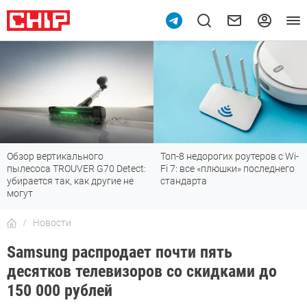
Обзор вертикального
Топ-8 недорогих роутеров с Wi-
пылесоса TROUVER G70 Detect:
Fi 7: все «плюшки» последнего
убирается так, как другие не
стандарта
могут
Новости
Samsung распродает почти пять
десятков телевизоров со скидками до
150 000 рублей