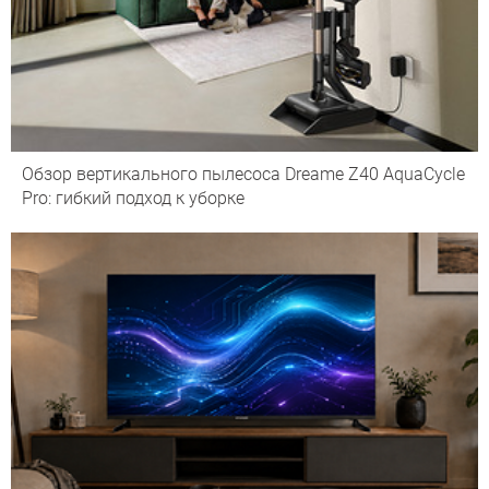
Обзор вертикального пылесоса Dreame Z40 AquaCycle
Pro: гибкий подход к уборке