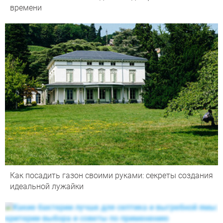
времени
Как посадить газон своими руками: секреты создания
идеальной лужайки