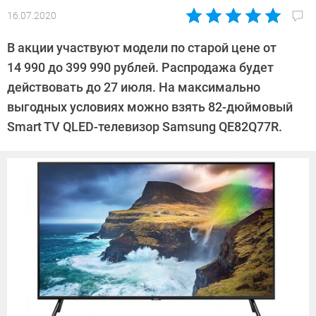
16.07.2020
Автор:
Павел
В акции участвуют модели по старой цене от
Кошик
14 990 до 399 990 рублей. Распродажа будет
действовать до 27 июля. На максимально
выгодных условиях можно взять 82-дюймовый
Smart TV QLED-телевизор Samsung QE82Q77R.