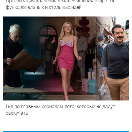
Организация хранения в маленькой квартире: 14
функциональных и стильных идей
Гид по главным сериалам лета, которые не дадут
заскучать