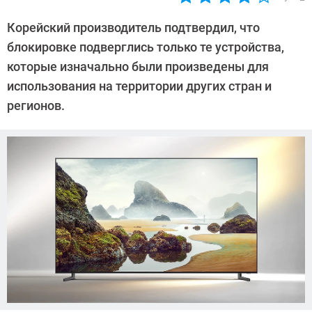
Автор:
Павел
Корейский производитель подтвердил, что
Кошик
блокировке подверглись только те устройства,
которые изначально были произведены для
использования на территории других стран и
регионов.