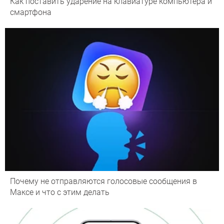
Как поставить ударение на клавиатуре компьютера и
смартфона
Почему не отправляются голосовые сообщения в
Максе и что с этим делать