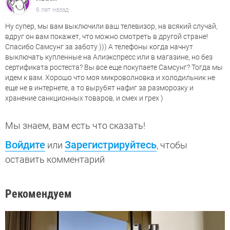
6 лет назад
Ну супер, мы вам выключили ваш телевизор, на всякий случай,
вдруг он вам покажет, что можно смотреть в другой стране!
Спасибо Самсунг за заботу ))) А телефоны когда начнут
выключать купленные на Алиэкспресс или в магазине, но без
сертификата ростеста? Вы все еще покупаете Самсунг? Тогда мы
идем к вам. Хорошо что моя микроволновка и холодильник не
еще не в интернете, а то вырубят нафиг за разморозку и
хранение санкционных товаров, и смех и грех )
Мы знаем, вам есть что сказать!
Войдите
Зарегистрируйтесь
или
, чтобы
оставить комментарий
Рекомендуем