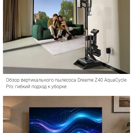
Обзор вертикального пылесоса Dreame Z40 AquaCycle
Pro: гибкий подход к уборке