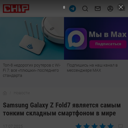
7
Топ-8 недорогих роутеров с Wi-
Подпишись на наш канал в
Fi 7: все «плюшки» последнего
мессенджере МАХ
стандарта
Новости
Samsung Galaxy Z Fold7 является самым
тонким складным смартфоном в мире
17.07.2025