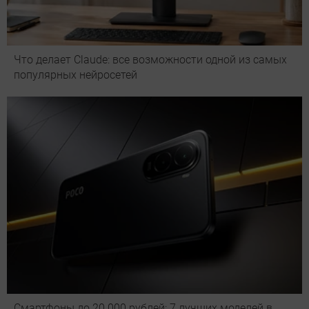
Что делает Сlaude: все возможности одной из самых
популярных нейросетей
Смартфоны до 20 000 рублей: 7 лучших моделей в