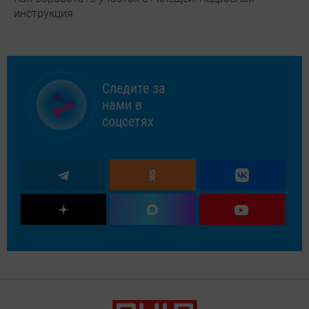
инструкция
Следите за
нами в
соцсетях