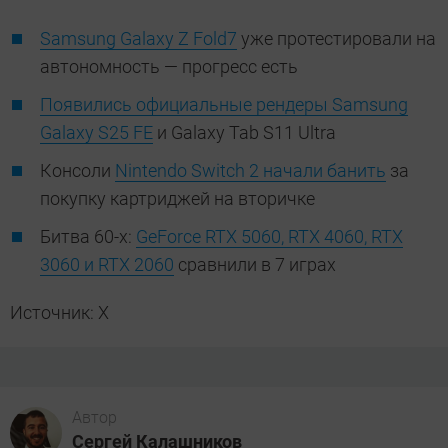
Samsung Galaxy Z Fold7
уже протестировали на
автономность — прогресс есть
Появились официальные рендеры Samsung
Galaxy S25 FE
и Galaxy Tab S11 Ultra
Консоли
Nintendo Switch 2 начали банить
за
покупку картриджей на вторичке
Битва 60-х:
GeForce RTX 5060, RTX 4060, RTX
3060 и RTX 2060
сравнили в 7 играх
Источник: X
Автор
Сергей Калашников