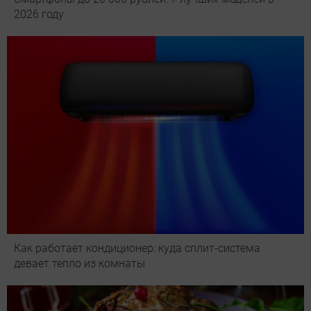
2026 году
Как работает кондиционер: куда сплит-система
девает тепло из комнаты